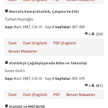
Mustafa Kemal Atatürk, Çalışma Ve Etki
Turhan Feyzioğlu
Sayı:
Mart 1987, Cilt III - Sayı 8
Sayfalar:
287-358
0
2595
Özet
Özet (English)
PDF (English)
Benzer Makaleler
Atatürkçü Çağdaşlaşmada Bilim ve Teknoloji
İsmet Giritli
Sayı:
Mart 1987, Cilt III - Sayı 8
Sayfalar:
359-370
0
4871
Özet
Özet (English)
PDF
Benzer Makaleler
Atatürk ve Millî Birlik