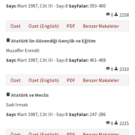
Sayı:
Mart 1987, Cilt III - Sayı 8
Sayfalar:
393-400
0
2158
Özet
Özet (English)
PDF
Benzer Makaleler
Atatürk’ün Güvendiği Gençlik ve Eğitim
Muzaffer Erendil
Sayı:
Mart 1987, Cilt III - Sayı 8
Sayfalar:
401-408
0
2310
Özet
Özet (English)
PDF
Benzer Makaleler
Atatürk ve Meclis
Sadi Irmak
Sayı:
Mart 1987, Cilt III - Sayı 8
Sayfalar:
247-286
0
2215
Özet
Özet (English)
PDF
Benzer Makaleler