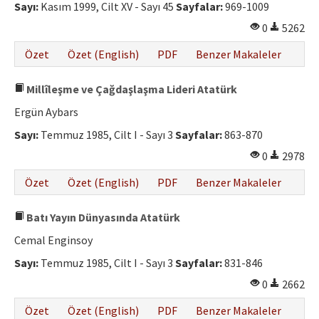
Sayı:
Kasım 1999, Cilt XV - Sayı 45
Sayfalar:
969-1009
0
5262
Özet
Özet (English)
PDF
Benzer Makaleler
Millîleşme ve Çağdaşlaşma Lideri Atatürk
Ergün Aybars
Sayı:
Temmuz 1985, Cilt I - Sayı 3
Sayfalar:
863-870
0
2978
Özet
Özet (English)
PDF
Benzer Makaleler
Batı Yayın Dünyasında Atatürk
Cemal Enginsoy
Sayı:
Temmuz 1985, Cilt I - Sayı 3
Sayfalar:
831-846
0
2662
Özet
Özet (English)
PDF
Benzer Makaleler