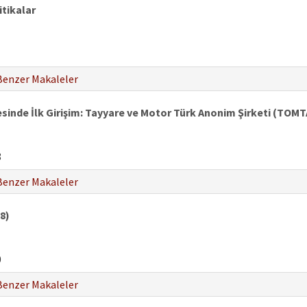
tikalar
Benzer Makaleler
inde İlk Girişim: Tayyare ve Motor Türk Anonim Şirketi (TOMT
8
Benzer Makaleler
8)
0
Benzer Makaleler