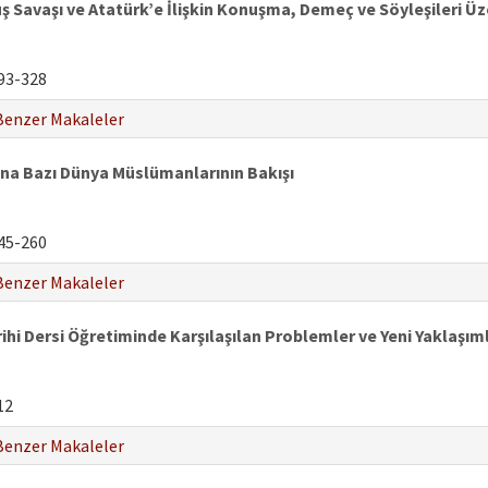
ş Savaşı ve Atatürk’e İlişkin Konuşma, Demeç ve Söyleşileri Üz
93-328
Benzer Makaleler
ına Bazı Dünya Müslümanlarının Bakışı
45-260
Benzer Makaleler
ihi Dersi Öğretiminde Karşılaşılan Problemler ve Yeni Yaklaşım
12
Benzer Makaleler