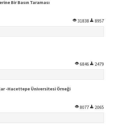
erine Bir Basın Taraması
31838
8957
6846
2479
lar -Hacettepe Üniversitesi Örneği
8077
2065