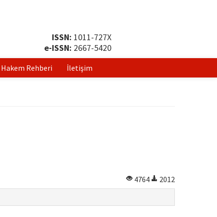
ISSN:
1011-727X
e-ISSN:
2667-5420
Hakem Rehberi
İletişim
4764
2012