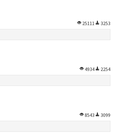
25111
3253
4934
2254
8543
3099