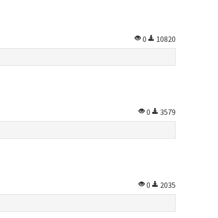
0
10820
0
3579
0
2035