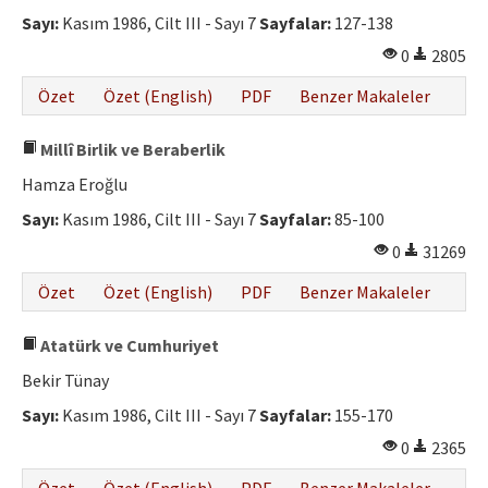
Sayı:
Kasım 1986, Cilt III - Sayı 7
Sayfalar:
127-138
0
2805
Özet
Özet (English)
PDF
Benzer Makaleler
Millî Birlik ve Beraberlik
Hamza Eroğlu
Sayı:
Kasım 1986, Cilt III - Sayı 7
Sayfalar:
85-100
0
31269
Özet
Özet (English)
PDF
Benzer Makaleler
Atatürk ve Cumhuriyet
Bekir Tünay
Sayı:
Kasım 1986, Cilt III - Sayı 7
Sayfalar:
155-170
0
2365