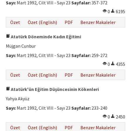
Sayı:
Mart 1992, Cilt VIII - Sayı 23
Sayfalar:
357-372
0
6195
Özet
Özet (English)
PDF
Benzer Makaleler
Atatürk Döneminde Kadın Eğitimi
Müjgan Cunbur
Sayı:
Mart 1992, Cilt VIII - Sayı 23
Sayfalar:
259-272
0
4355
Özet
Özet (English)
PDF
Benzer Makaleler
Atatürk'ün Eğitim Düşüncesinin Kökenleri
Yahya Akyüz
Sayı:
Mart 1992, Cilt VIII - Sayı 23
Sayfalar:
233-240
0
2450
Özet
Özet (English)
PDF
Benzer Makaleler