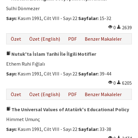
Sulhi Dönmezer
Sayı:
Kasım 1991, Cilt VIII - Sayı 22
Sayfalar:
15-32
0
2639
Özet
Özet (English)
PDF
Benzer Makaleler
Nutuk'ta İslam Tarihi İle İlgili Motifler
Ethem Ruhi Fığlalı
Sayı:
Kasım 1991, Cilt VIII - Sayı 22
Sayfalar:
39-44
0
6205
Özet
Özet (English)
PDF
Benzer Makaleler
The Universal Values of Atatürk's Educational Policy
Himmet Umunç
Sayı:
Kasım 1991, Cilt VIII - Sayı 22
Sayfalar:
33-38