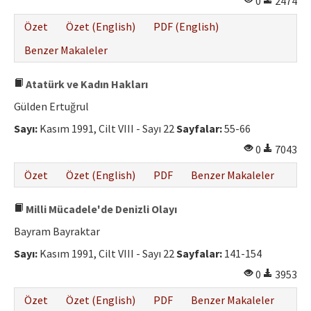
0
2474
Özet
Özet (English)
PDF (English)
Benzer Makaleler
Atatürk ve Kadın Hakları
Gülden Ertuğrul
Sayı:
Kasım 1991, Cilt VIII - Sayı 22
Sayfalar:
55-66
0
7043
Özet
Özet (English)
PDF
Benzer Makaleler
Milli Mücadele'de Denizli Olayı
Bayram Bayraktar
Sayı:
Kasım 1991, Cilt VIII - Sayı 22
Sayfalar:
141-154
0
3953
Özet
Özet (English)
PDF
Benzer Makaleler