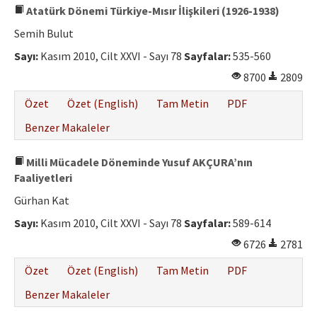
Atatürk Dönemi Türkiye-Mısır İlişkileri (1926-1938)
Semih Bulut
Sayı:
Kasım 2010, Cilt XXVI - Sayı 78
Sayfalar:
535-560
8700
2809
Özet
Özet (English)
Tam Metin
PDF
Benzer Makaleler
Milli Mücadele Döneminde Yusuf AKÇURA’nın
Faaliyetleri
Gürhan Kat
Sayı:
Kasım 2010, Cilt XXVI - Sayı 78
Sayfalar:
589-614
6726
2781
Özet
Özet (English)
Tam Metin
PDF
Benzer Makaleler