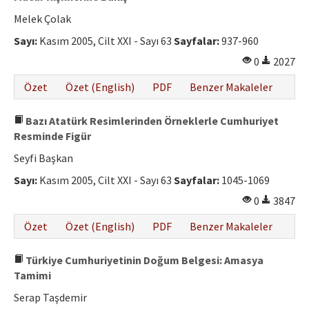
Melek Çolak
Sayı:
Kasım 2005, Cilt XXI - Sayı 63
Sayfalar:
937-960
0
2027
Özet
Özet (English)
PDF
Benzer Makaleler
Bazı Atatürk Resimlerinden Örneklerle Cumhuriyet
Resminde Figür
Seyfi Başkan
Sayı:
Kasım 2005, Cilt XXI - Sayı 63
Sayfalar:
1045-1069
0
3847
Özet
Özet (English)
PDF
Benzer Makaleler
Türkiye Cumhuriyetinin Doğum Belgesi: Amasya
Tamimi
Serap Taşdemir