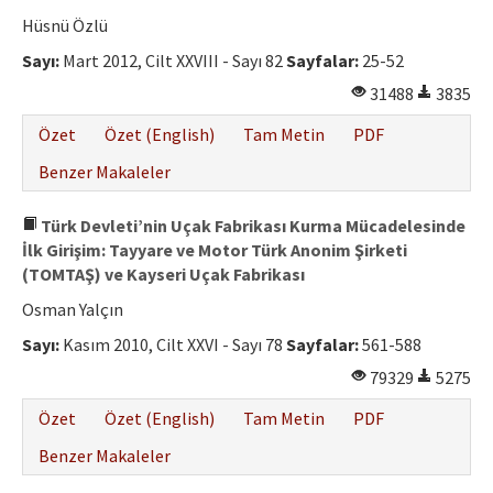
Hüsnü Özlü
Sayı:
Mart 2012, Cilt XXVIII - Sayı 82
Sayfalar:
25-52
31488
3835
Özet
Özet (English)
Tam Metin
PDF
Benzer Makaleler
Türk Devleti’nin Uçak Fabrikası Kurma Mücadelesinde
İlk Girişim: Tayyare ve Motor Türk Anonim Şirketi
(TOMTAŞ) ve Kayseri Uçak Fabrikası
Osman Yalçın
Sayı:
Kasım 2010, Cilt XXVI - Sayı 78
Sayfalar:
561-588
79329
5275
Özet
Özet (English)
Tam Metin
PDF
Benzer Makaleler