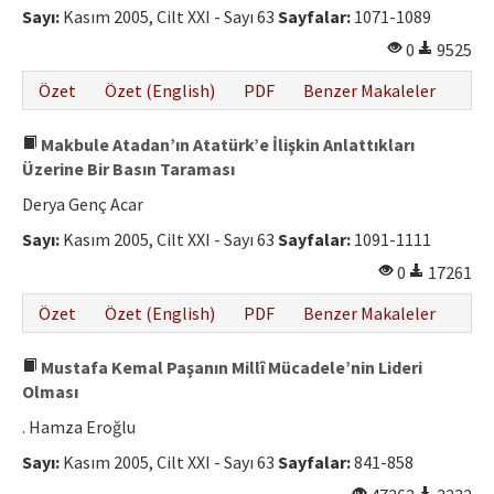
Sayı:
Kasım 2005, Cilt XXI - Sayı 63
Sayfalar:
1071-1089
0
9525
Özet
Özet (English)
PDF
Benzer Makaleler
Makbule Atadan’ın Atatürk’e İlişkin Anlattıkları
Üzerine Bir Basın Taraması
Derya Genç Acar
Sayı:
Kasım 2005, Cilt XXI - Sayı 63
Sayfalar:
1091-1111
0
17261
Özet
Özet (English)
PDF
Benzer Makaleler
Mustafa Kemal Paşanın Millî Mücadele’nin Lideri
Olması
. Hamza Eroğlu
Sayı:
Kasım 2005, Cilt XXI - Sayı 63
Sayfalar:
841-858