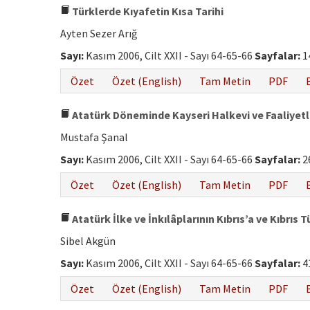
Türklerde Kıyafetin Kısa Tarihi
Ayten Sezer Arığ
Sayı:
Kasım 2006, Cilt XXII - Sayı 64-65-66
Sayfalar:
1
Özet
Özet (English)
Tam Metin
PDF
Atatürk Döneminde Kayseri Halkevi ve Faaliyetle
Mustafa Şanal
Sayı:
Kasım 2006, Cilt XXII - Sayı 64-65-66
Sayfalar:
2
Özet
Özet (English)
Tam Metin
PDF
Atatürk İlke ve İnkılâplarının Kıbrıs’a ve Kıbrıs 
Sibel Akgün
Sayı:
Kasım 2006, Cilt XXII - Sayı 64-65-66
Sayfalar:
4
Özet
Özet (English)
Tam Metin
PDF