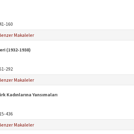
41-160
Benzer Makaleler
ri (1932-1938)
61-292
Benzer Makaleler
Türk Kadınlarına Yansımaları
15-436
Benzer Makaleler