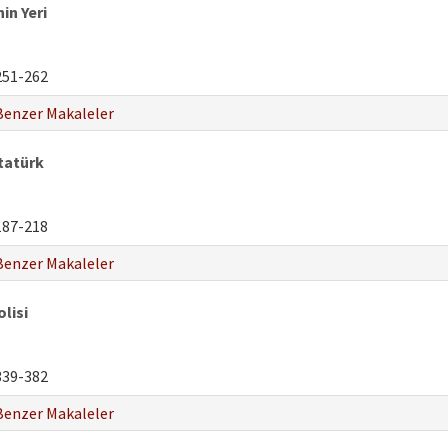
in Yeri
51-262
Benzer Makaleler
tatürk
87-218
Benzer Makaleler
lisi
39-382
Benzer Makaleler