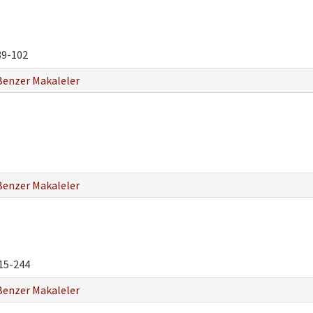
9-102
Benzer Makaleler
Benzer Makaleler
15-244
Benzer Makaleler