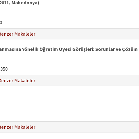
m 2011, Makedonya)
0
Benzer Makaleler
ulanmasına Yönelik Öğretim Üyesi Görüşleri: Sorunlar ve Çözüm 
-350
Benzer Makaleler
Benzer Makaleler