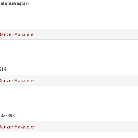
kale Savaşları
Benzer Makaleler
514
Benzer Makaleler
83-398
Benzer Makaleler