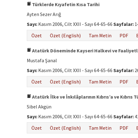
Türklerde Kıyafetin Kısa Tarihi
Ayten Sezer Arığ
Sayı:
Kasım 2006, Cilt XXII - Sayı 64-65-66
Sayfalar:
1
Özet
Özet (English)
Tam Metin
PDF
Atatürk Döneminde Kayseri Halkevi ve Faaliyetle
Mustafa Şanal
Sayı:
Kasım 2006, Cilt XXII - Sayı 64-65-66
Sayfalar:
2
Özet
Özet (English)
Tam Metin
PDF
Atatürk İlke ve İnkılâplarının Kıbrıs’a ve Kıbrıs 
Sibel Akgün
Sayı:
Kasım 2006, Cilt XXII - Sayı 64-65-66
Sayfalar:
4
Özet
Özet (English)
Tam Metin
PDF