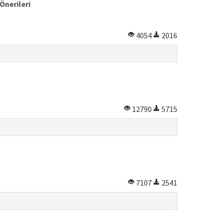
Önerileri
4054
2016
12790
5715
7107
2541