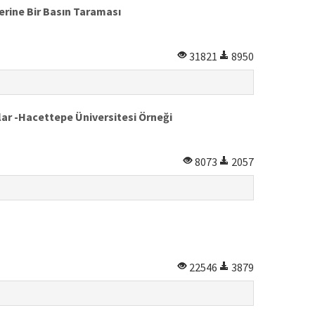
erine Bir Basın Taraması
31821
8950
lar -Hacettepe Üniversitesi Örneği
8073
2057
22546
3879