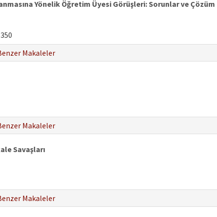
ulanmasına Yönelik Öğretim Üyesi Görüşleri: Sorunlar ve Çözüm 
-350
Benzer Makaleler
Benzer Makaleler
kale Savaşları
Benzer Makaleler