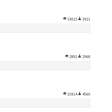
33023
3921
2892
2968
15914
4560