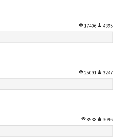
17406
4395
25091
3247
8538
3096