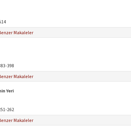
514
Benzer Makaleler
83-398
Benzer Makaleler
in Yeri
51-262
Benzer Makaleler