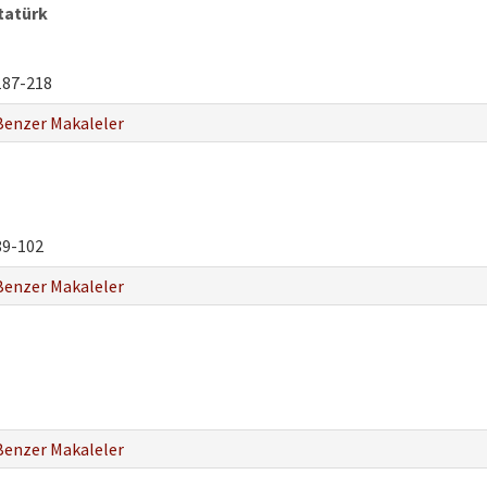
tatürk
87-218
Benzer Makaleler
9-102
Benzer Makaleler
Benzer Makaleler