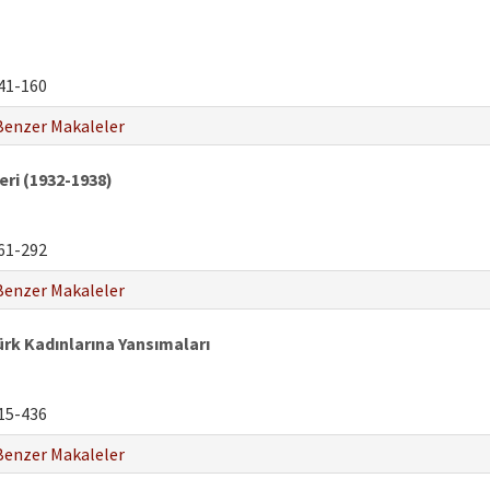
41-160
Benzer Makaleler
ri (1932-1938)
61-292
Benzer Makaleler
Türk Kadınlarına Yansımaları
15-436
Benzer Makaleler