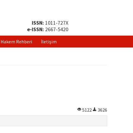
ISSN:
1011-727X
e-ISSN:
2667-5420
Hakem Rehberi
İletişim
5122
3626