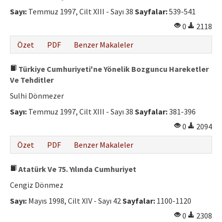
Sayı:
Temmuz 1997, Cilt XIII - Sayı 38
Sayfalar:
539-541
0
2118
Özet
PDF
Benzer Makaleler
Türkiye Cumhuriyeti'ne Yönelik Bozguncu Hareketler
Ve Tehditler
Sulhi Dönmezer
Sayı:
Temmuz 1997, Cilt XIII - Sayı 38
Sayfalar:
381-396
0
2094
Özet
PDF
Benzer Makaleler
Atatürk Ve 75. Yılında Cumhuriyet
Cengiz Dönmez
Sayı:
Mayıs 1998, Cilt XIV - Sayı 42
Sayfalar:
1100-1120
0
2308