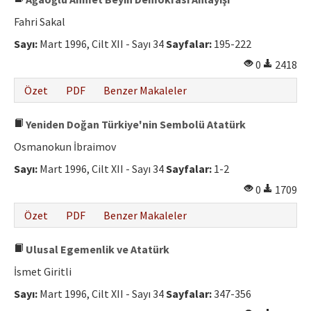
Fahri Sakal
Sayı:
Mart 1996, Cilt XII - Sayı 34
Sayfalar:
195-222
0
2418
Özet
PDF
Benzer Makaleler
Yeniden Doğan Türkiye'nin Sembolü Atatürk
Osmanokun İbraimov
Sayı:
Mart 1996, Cilt XII - Sayı 34
Sayfalar:
1-2
0
1709
Özet
PDF
Benzer Makaleler
Ulusal Egemenlik ve Atatürk
İsmet Giritli
Sayı:
Mart 1996, Cilt XII - Sayı 34
Sayfalar:
347-356