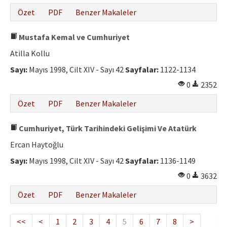
Özet
PDF
Benzer Makaleler
Mustafa Kemal ve Cumhuriyet
Atilla Kollu
Sayı:
Mayıs 1998, Cilt XIV - Sayı 42
Sayfalar:
1122-1134
0
2352
Özet
PDF
Benzer Makaleler
Cumhuriyet, Türk Tarihindeki Gelişimi Ve Atatürk
Ercan Haytoğlu
Sayı:
Mayıs 1998, Cilt XIV - Sayı 42
Sayfalar:
1136-1149
0
3632
Özet
PDF
Benzer Makaleler
<<
<
1
2
3
4
5
6
7
8
>