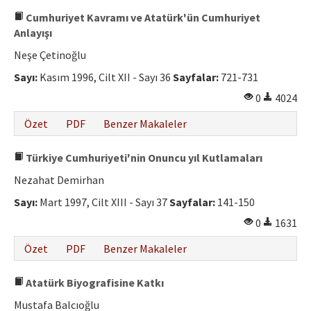
Cumhuriyet Kavramı ve Atatürk'ün Cumhuriyet
Anlayışı
Neşe Çetinoğlu
Sayı:
Kasım 1996, Cilt XII - Sayı 36
Sayfalar:
721-731
0
4024
Özet
PDF
Benzer Makaleler
Türkiye Cumhuriyeti'nin Onuncu yıl Kutlamaları
Nezahat Demirhan
Sayı:
Mart 1997, Cilt XIII - Sayı 37
Sayfalar:
141-150
0
1631
Özet
PDF
Benzer Makaleler
Atatürk Biyografisine Katkı
Mustafa Balcıoğlu