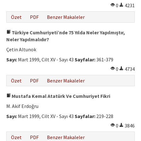
0
4231
Özet
PDF
Benzer Makaleler
Türkiye Cumhuriyeti’nde 75 Yılda Neler Yapılmıştır,
Neler Yapılmalıdır?
Çetin Altunok
Sayı:
Mart 1999, Cilt XV - Sayı 43
Sayfalar:
361-379
0
4734
Özet
PDF
Benzer Makaleler
Mustafa Kemal Atatürk Ve Cumhuriyet Fikri
M. Akif Erdoğru
Sayı:
Mart 1999, Cilt XV - Sayı 43
Sayfalar:
219-228
0
3846
Özet
PDF
Benzer Makaleler