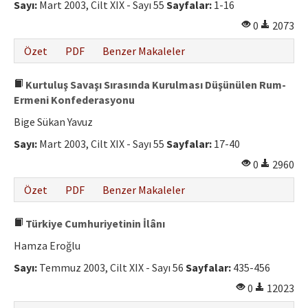
Sayı:
Mart 2003, Cilt XIX - Sayı 55
Sayfalar:
1-16
0
2073
Özet
PDF
Benzer Makaleler
Kurtuluş Savaşı Sırasında Kurulması Düşünülen Rum-
Ermeni Konfederasyonu
Bige Sükan Yavuz
Sayı:
Mart 2003, Cilt XIX - Sayı 55
Sayfalar:
17-40
0
2960
Özet
PDF
Benzer Makaleler
Türkiye Cumhuriyetinin İlânı
Hamza Eroğlu
Sayı:
Temmuz 2003, Cilt XIX - Sayı 56
Sayfalar:
435-456
0
12023