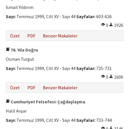
İsmail Yıldırım
Sayı:
Temmuz 1999, Cilt XV - Sayı 44
Sayfalar:
603-626
0
1926
Özet
PDF
Benzer Makaleler
76. Yıla Doğru
Osman Turgut
Sayı:
Temmuz 1999, Cilt XV - Sayı 44
Sayfalar:
725-731
0
1606
Özet
PDF
Benzer Makaleler
Cumhuriyet Felsefesi: Çağdaşlaşma
Halil Avşar
Sayı:
Temmuz 1999, Cilt XV - Sayı 44
Sayfalar:
733-744
0
3146