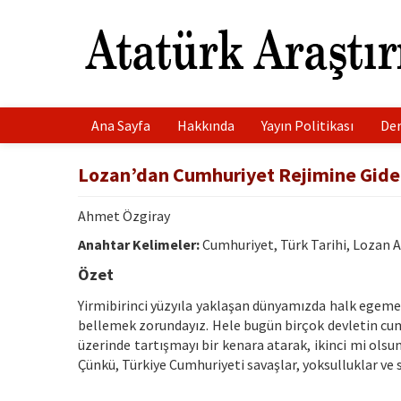
Ana Sayfa
Hakkında
Yayın Politikası
Der
Lozan’dan Cumhuriyet Rejimine Gide
Ahmet Özgiray
Anahtar Kelimeler:
Cumhuriyet, Türk Tarihi, Lozan 
Özet
Yirmibirinci yüzyıla yaklaşan dünyamızda halk egemenl
bellemek zorundayız. Hele bugün birçok devletin cum
üzerinde tartışmayı bir kenara atarak, ikinci mi ols
Çünkü, Türkiye Cumhuriyeti savaşlar, yoksulluklar ve 