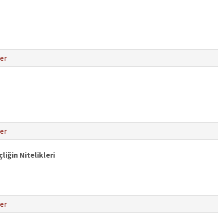
er
er
iğin Nitelikleri
er