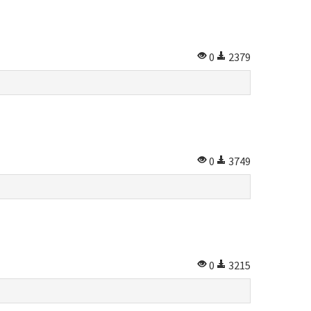
0
2379
0
3749
0
3215