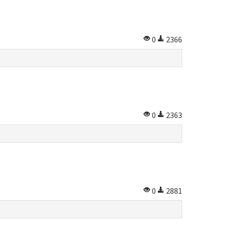
0
2366
0
2363
0
2881