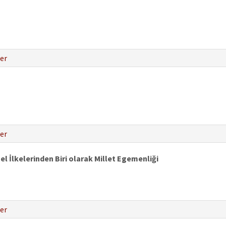
er
er
l İlkelerinden Biri olarak Millet Egemenliği
er