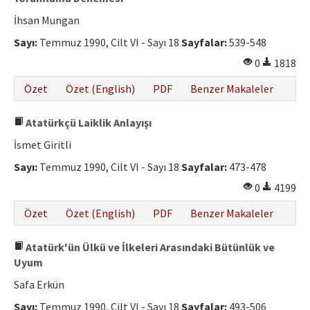
İhsan Mungan
Sayı:
Temmuz 1990, Cilt VI - Sayı 18
Sayfalar:
539-548
0
1818
Özet
Özet (English)
PDF
Benzer Makaleler
Atatürkçü Laiklik Anlayışı
İsmet Giritli
Sayı:
Temmuz 1990, Cilt VI - Sayı 18
Sayfalar:
473-478
0
4199
Özet
Özet (English)
PDF
Benzer Makaleler
Atatürk'ün Ülkü ve İlkeleri Arasındaki Bütünlük ve
Uyum
Safa Erkün
Sayı:
Temmuz 1990, Cilt VI - Sayı 18
Sayfalar:
493-506