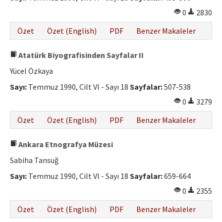
0
2830
Özet
Özet (English)
PDF
Benzer Makaleler
Atatürk Biyografisinden Sayfalar II
Yücel Özkaya
Sayı:
Temmuz 1990, Cilt VI - Sayı 18
Sayfalar:
507-538
0
3279
Özet
Özet (English)
PDF
Benzer Makaleler
Ankara Etnografya Müzesi
Sabiha Tansuğ
Sayı:
Temmuz 1990, Cilt VI - Sayı 18
Sayfalar:
659-664
0
2355
Özet
Özet (English)
PDF
Benzer Makaleler