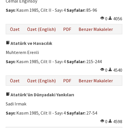
Cemal Enginsoy
Sayı:
Kasım 1985, Cilt II - Sayı 4
Sayfalar:
85-96
0
4056
Özet
Özet (English)
PDF
Benzer Makaleler
Atatürk ve Havacılık
Muhterem Erenli
Sayı:
Kasım 1985, Cilt II - Sayı 4
Sayfalar:
215-244
0
4540
Özet
Özet (English)
PDF
Benzer Makaleler
Atatürk’ün Dünyadaki Yankıları
Sadi Irmak
Sayı:
Kasım 1985, Cilt II - Sayı 4
Sayfalar:
27-54
0
4598