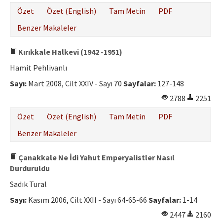
Özet
Özet (English)
Tam Metin
PDF
Benzer Makaleler
Kırıkkale Halkevi (1942 -1951)
Hamit Pehlivanlı
Sayı:
Mart 2008, Cilt XXIV - Sayı 70
Sayfalar:
127-148
2788
2251
Özet
Özet (English)
Tam Metin
PDF
Benzer Makaleler
Çanakkale Ne İdi Yahut Emperyalistler Nasıl
Durduruldu
Sadık Tural
Sayı:
Kasım 2006, Cilt XXII - Sayı 64-65-66
Sayfalar:
1-14
2447
2160