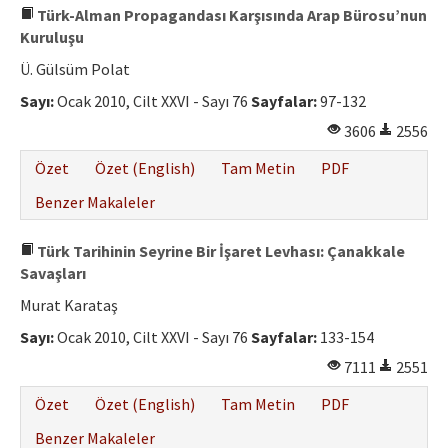
Türk-Alman Propagandası Karşısında Arap Bürosu’nun
Kuruluşu
Ü. Gülsüm Polat
Sayı:
Ocak 2010, Cilt XXVI - Sayı 76
Sayfalar:
97-132
3606
2556
Özet
Özet (English)
Tam Metin
PDF
Benzer Makaleler
Türk Tarihinin Seyrine Bir İşaret Levhası: Çanakkale
Savaşları
Murat Karataş
Sayı:
Ocak 2010, Cilt XXVI - Sayı 76
Sayfalar:
133-154
7111
2551
Özet
Özet (English)
Tam Metin
PDF
Benzer Makaleler