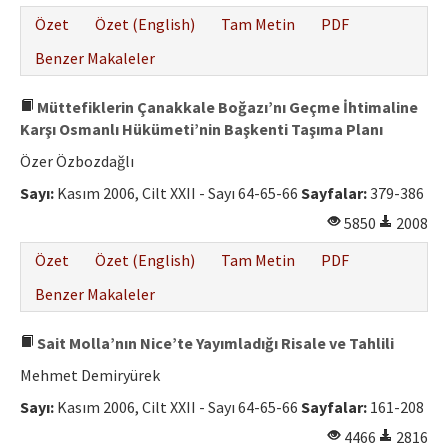
Özet
Özet (English)
Tam Metin
PDF
Benzer Makaleler
Müttefiklerin Çanakkale Boğazı’nı Geçme İhtimaline
Karşı Osmanlı Hükümeti’nin Başkenti Taşıma Planı
Özer Özbozdağlı
Sayı:
Kasım 2006, Cilt XXII - Sayı 64-65-66
Sayfalar:
379-386
5850
2008
Özet
Özet (English)
Tam Metin
PDF
Benzer Makaleler
Sait Molla’nın Nice’te Yayımladığı Risale ve Tahlili
Mehmet Demiryürek
Sayı:
Kasım 2006, Cilt XXII - Sayı 64-65-66
Sayfalar:
161-208
4466
2816