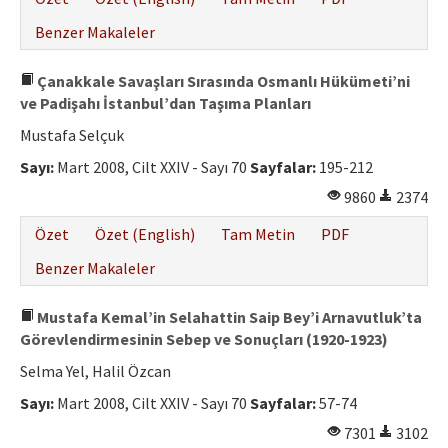
Benzer Makaleler
Çanakkale Savaşları Sırasında Osmanlı Hükümeti’ni
ve Padişahı İstanbul’dan Taşıma Planları
Mustafa Selçuk
Sayı:
Mart 2008, Cilt XXIV - Sayı 70
Sayfalar:
195-212
9860
2374
Özet
Özet (English)
Tam Metin
PDF
Benzer Makaleler
Mustafa Kemal’in Selahattin Saip Bey’i Arnavutluk’ta
Görevlendirmesinin Sebep ve Sonuçları (1920-1923)
Selma Yel, Halil Özcan
Sayı:
Mart 2008, Cilt XXIV - Sayı 70
Sayfalar:
57-74
7301
3102