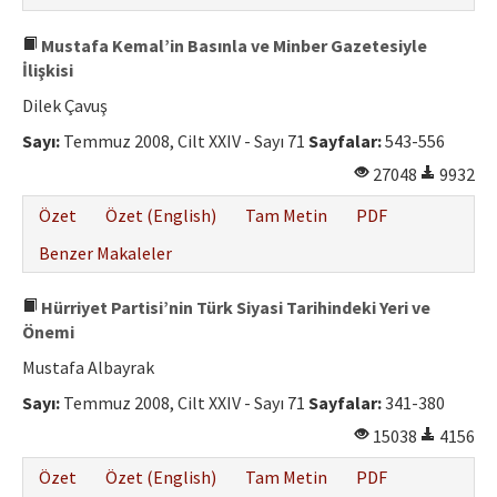
Mustafa Kemal’in Basınla ve Minber Gazetesiyle
İlişkisi
Dilek Çavuş
Sayı:
Temmuz 2008, Cilt XXIV - Sayı 71
Sayfalar:
543-556
27048
9932
Özet
Özet (English)
Tam Metin
PDF
Benzer Makaleler
Hürriyet Partisi’nin Türk Siyasi Tarihindeki Yeri ve
Önemi
Mustafa Albayrak
Sayı:
Temmuz 2008, Cilt XXIV - Sayı 71
Sayfalar:
341-380
15038
4156
Özet
Özet (English)
Tam Metin
PDF