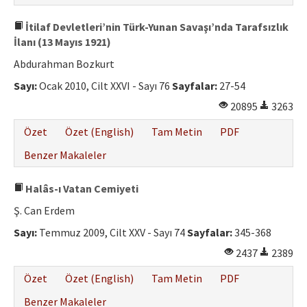
İtilaf Devletleri’nin Türk-Yunan Savaşı’nda Tarafsızlık
İlanı (13 Mayıs 1921)
Abdurahman Bozkurt
Sayı:
Ocak 2010, Cilt XXVI - Sayı 76
Sayfalar:
27-54
20895
3263
Özet
Özet (English)
Tam Metin
PDF
Benzer Makaleler
Halâs-ı Vatan Cemiyeti
Ş. Can Erdem
Sayı:
Temmuz 2009, Cilt XXV - Sayı 74
Sayfalar:
345-368
2437
2389
Özet
Özet (English)
Tam Metin
PDF
Benzer Makaleler