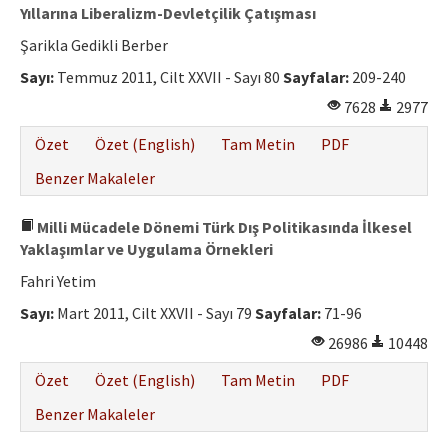
Yıllarına Liberalizm-Devletçilik Çatışması
Şarikla Gedikli Berber
Sayı:
Temmuz 2011, Cilt XXVII - Sayı 80
Sayfalar:
209-240
7628
2977
Özet
Özet (English)
Tam Metin
PDF
Benzer Makaleler
Milli Mücadele Dönemi Türk Dış Politikasında İlkesel
Yaklaşımlar ve Uygulama Örnekleri
Fahri Yetim
Sayı:
Mart 2011, Cilt XXVII - Sayı 79
Sayfalar:
71-96
26986
10448
Özet
Özet (English)
Tam Metin
PDF
Benzer Makaleler