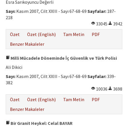
Esra Sarıkoyuncu Değerli
Sayı:
Kasım 2007, Cilt XXIII - Sayı 67-68-69
Sayfalar:
187-
218
33045
3942
Özet
Özet (English)
Tam Metin
PDF
Benzer Makaleler
Milli Mücadele Döneminde İç Güvenlik ve Türk Polisi
Ali Dikici
Sayı:
Kasım 2007, Cilt XXIII - Sayı 67-68-69
Sayfalar:
339-
382
10036
3698
Özet
Özet (English)
Tam Metin
PDF
Benzer Makaleler
Bir Granit Heykel: Celal BAYAR