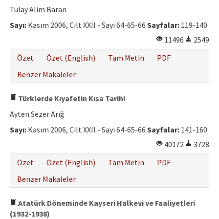
Tülay Alim Baran
Sayı:
Kasım 2006, Cilt XXII - Sayı 64-65-66
Sayfalar:
119-140
11496
2549
Özet
Özet (English)
Tam Metin
PDF
Benzer Makaleler
Türklerde Kıyafetin Kısa Tarihi
Ayten Sezer Arığ
Sayı:
Kasım 2006, Cilt XXII - Sayı 64-65-66
Sayfalar:
141-160
40172
3728
Özet
Özet (English)
Tam Metin
PDF
Benzer Makaleler
Atatürk Döneminde Kayseri Halkevi ve Faaliyetleri
(1932-1938)