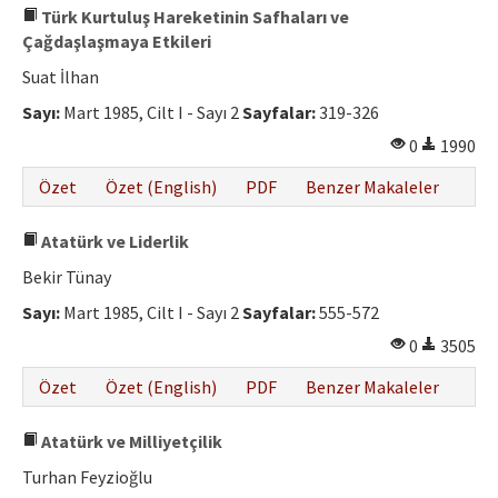
Türk Kurtuluş Hareketinin Safhaları ve
Çağdaşlaşmaya Etkileri
Suat İlhan
Sayı:
Mart 1985, Cilt I - Sayı 2
Sayfalar:
319-326
0
1990
Özet
Özet (English)
PDF
Benzer Makaleler
Atatürk ve Liderlik
Bekir Tünay
Sayı:
Mart 1985, Cilt I - Sayı 2
Sayfalar:
555-572
0
3505
Özet
Özet (English)
PDF
Benzer Makaleler
Atatürk ve Milliyetçilik
Turhan Feyzioğlu