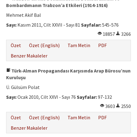
Bombardımanın Trabzon’a Etkileri (1914-1916)
Mehmet Akif Bal
Sayı:
Kasım 2011, Cilt XXVII - Sayı 81
Sayfalar:
545-576
18857
3266
Özet
Özet (English)
Tam Metin
PDF
Benzer Makaleler
Türk-Alman Propagandası Karşısında Arap Bürosu’nun
Kuruluşu
Ü. Gülsüm Polat
Sayı:
Ocak 2010, Cilt XXVI - Sayı 76
Sayfalar:
97-132
3603
2550
Özet
Özet (English)
Tam Metin
PDF
Benzer Makaleler