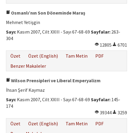
Osmanlı’nın Son Döneminde Maraş
Mehmet Yetişgin
Sayı:
Kasım 2007, Cilt XXIII - Sayı 67-68-69
Sayfalar:
263-
304
12805
6701
Özet
Özet (English)
Tam Metin
PDF
Benzer Makaleler
Wilson Prensipleri ve Liberal Emperyalizm
İhsan Şerif Kaymaz
Sayı:
Kasım 2007, Cilt XXIII - Sayı 67-68-69
Sayfalar:
145-
174
39344
3259
Özet
Özet (English)
Tam Metin
PDF