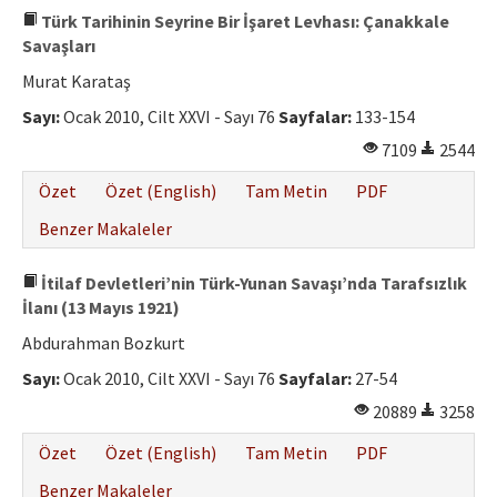
Türk Tarihinin Seyrine Bir İşaret Levhası: Çanakkale
Savaşları
Murat Karataş
Sayı:
Ocak 2010, Cilt XXVI - Sayı 76
Sayfalar:
133-154
7109
2544
Özet
Özet (English)
Tam Metin
PDF
Benzer Makaleler
İtilaf Devletleri’nin Türk-Yunan Savaşı’nda Tarafsızlık
İlanı (13 Mayıs 1921)
Abdurahman Bozkurt
Sayı:
Ocak 2010, Cilt XXVI - Sayı 76
Sayfalar:
27-54
20889
3258
Özet
Özet (English)
Tam Metin
PDF
Benzer Makaleler