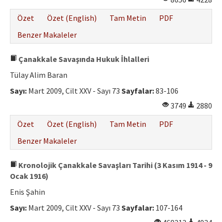
Özet
Özet (English)
Tam Metin
PDF
Benzer Makaleler
Çanakkale Savaşında Hukuk İhlalleri
Tülay Alim Baran
Sayı:
Mart 2009, Cilt XXV - Sayı 73
Sayfalar:
83-106
3749
2880
Özet
Özet (English)
Tam Metin
PDF
Benzer Makaleler
Kronolojik Çanakkale Savaşları Tarihi (3 Kasım 1914 - 9
Ocak 1916)
Enis Şahin
Sayı:
Mart 2009, Cilt XXV - Sayı 73
Sayfalar:
107-164