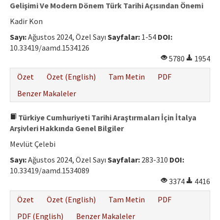
Gelişimi Ve Modern Dönem Türk Tarihi Açısından Önemi
Kadir Kon
Sayı:
Ağustos 2024, Özel Sayı
Sayfalar:
1-54
DOI:
10.33419/aamd.1534126
5780
1954
Özet
Özet (English)
Tam Metin
PDF
Benzer Makaleler
Türkiye Cumhuriyeti Tarihi Araştırmaları İçin İtalya
Arşivleri Hakkında Genel Bilgiler
Mevlüt Çelebi
Sayı:
Ağustos 2024, Özel Sayı
Sayfalar:
283-310
DOI:
10.33419/aamd.1534089
3374
4416
Özet
Özet (English)
Tam Metin
PDF
PDF (English)
Benzer Makaleler