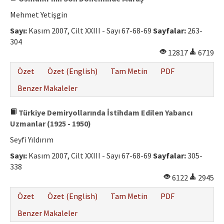
Mehmet Yetişgin
Sayı:
Kasım 2007, Cilt XXIII - Sayı 67-68-69
Sayfalar:
263-
304
12817
6719
Özet
Özet (English)
Tam Metin
PDF
Benzer Makaleler
Türkiye Demiryollarında İstihdam Edilen Yabancı
Uzmanlar (1925 - 1950)
Seyfi Yıldırım
Sayı:
Kasım 2007, Cilt XXIII - Sayı 67-68-69
Sayfalar:
305-
338
6122
2945
Özet
Özet (English)
Tam Metin
PDF
Benzer Makaleler