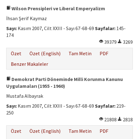
Wilson Prensipleri ve Liberal Emperyalizm
İhsan Şerif Kaymaz
Sayı:
Kasım 2007, Cilt XXIII - Sayı 67-68-69
Sayfalar:
145-
174
39379
3269
Özet
Özet (English)
Tam Metin
PDF
Benzer Makaleler
Demokrat Parti Döneminde Milli Korunma Kanunu
Uygulamaları (1955 - 1960)
Mustafa Albayrak
Sayı:
Kasım 2007, Cilt XXIII - Sayı 67-68-69
Sayfalar:
219-
250
21808
2818
Özet
Özet (English)
Tam Metin
PDF