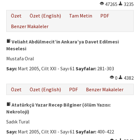
47265
3235
Özet
Özet (English)
Tam Metin
PDF
Benzer Makaleler
Veliaht Abdülmecit’in Ankara’ya Davet Edilmesi
Meselesi
Mustafa Oral
Sayı:
Mart 2005, Cilt XXI - Sayı 61
Sayfalar:
281-303
0
4382
Özet
Özet (English)
PDF
Benzer Makaleler
Atatürkçü Yazar Recep Bilginer (ölüm Yazısı:
Nekroloji)
Sadık Tural
Sayı:
Mart 2005, Cilt XXI - Sayı 61
Sayfalar:
400-422