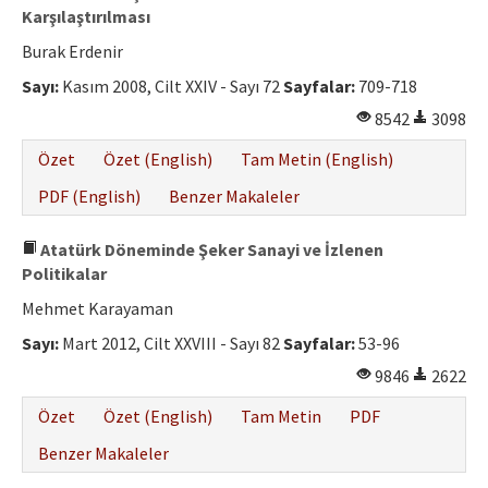
Karşılaştırılması
Burak Erdenir
Sayı:
Kasım 2008, Cilt XXIV - Sayı 72
Sayfalar:
709-718
8542
3098
Özet
Özet (English)
Tam Metin (English)
PDF (English)
Benzer Makaleler
Atatürk Döneminde Şeker Sanayi ve İzlenen
Politikalar
Mehmet Karayaman
Sayı:
Mart 2012, Cilt XXVIII - Sayı 82
Sayfalar:
53-96
9846
2622
Özet
Özet (English)
Tam Metin
PDF
Benzer Makaleler