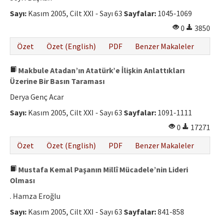
Sayı:
Kasım 2005, Cilt XXI - Sayı 63
Sayfalar:
1045-1069
0
3850
Özet
Özet (English)
PDF
Benzer Makaleler
Makbule Atadan’ın Atatürk’e İlişkin Anlattıkları
Üzerine Bir Basın Taraması
Derya Genç Acar
Sayı:
Kasım 2005, Cilt XXI - Sayı 63
Sayfalar:
1091-1111
0
17271
Özet
Özet (English)
PDF
Benzer Makaleler
Mustafa Kemal Paşanın Millî Mücadele’nin Lideri
Olması
. Hamza Eroğlu
Sayı:
Kasım 2005, Cilt XXI - Sayı 63
Sayfalar:
841-858