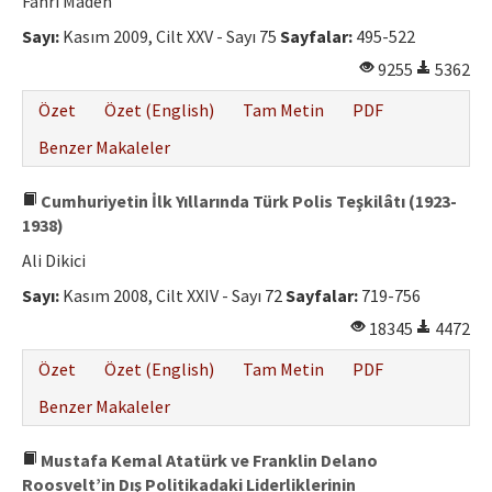
Fahri Maden
Sayı:
Kasım 2009, Cilt XXV - Sayı 75
Sayfalar:
495-522
9255
5362
Özet
Özet (English)
Tam Metin
PDF
Benzer Makaleler
Cumhuriyetin İlk Yıllarında Türk Polis Teşkilâtı (1923-
1938)
Ali Dikici
Sayı:
Kasım 2008, Cilt XXIV - Sayı 72
Sayfalar:
719-756
18345
4472
Özet
Özet (English)
Tam Metin
PDF
Benzer Makaleler
Mustafa Kemal Atatürk ve Franklin Delano
Roosvelt’in Dış Politikadaki Liderliklerinin