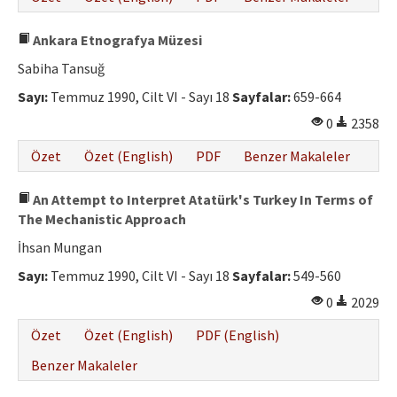
Ankara Etnografya Müzesi
Sabiha Tansuğ
Sayı:
Temmuz 1990, Cilt VI - Sayı 18
Sayfalar:
659-664
0
2358
Özet
Özet (English)
PDF
Benzer Makaleler
An Attempt to Interpret Atatürk's Turkey In Terms of
The Mechanistic Approach
İhsan Mungan
Sayı:
Temmuz 1990, Cilt VI - Sayı 18
Sayfalar:
549-560
0
2029
Özet
Özet (English)
PDF (English)
Benzer Makaleler