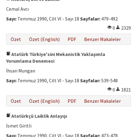
Cemal Avcı
Sayı:
Temmuz 1990, Cilt VI - Sayı 18
Sayfalar:
479-492
0
2329
Özet
Özet (English)
PDF
Benzer Makaleler
Atatürk Türkiye'sini Mekanistik Yaklaşımla
Yorumlama Denemesi
İhsan Mungan
Sayı:
Temmuz 1990, Cilt VI - Sayı 18
Sayfalar:
539-548
0
1821
Özet
Özet (English)
PDF
Benzer Makaleler
Atatürkçü Laiklik Anlayışı
İsmet Giritli
Sayı:
Temmuz 1990, Cilt VI - Sayı 18
Sayfalar:
473-478