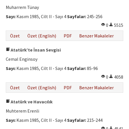
Muharrem Tünay
Sayı:
Kasım 1985, Cilt II - Sayı 4
Sayfalar:
245-256
0
5515
Özet
Özet (English)
PDF
Benzer Makaleler
Atatürk’te İnsan Sevgisi
Cemal Enginsoy
Sayı:
Kasım 1985, Cilt II - Sayı 4
Sayfalar:
85-96
0
4058
Özet
Özet (English)
PDF
Benzer Makaleler
Atatürk ve Havacılık
Muhterem Erenli
Sayı:
Kasım 1985, Cilt II - Sayı 4
Sayfalar:
215-244
0
4541