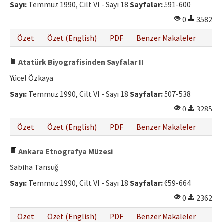
Sayı:
Temmuz 1990, Cilt VI - Sayı 18
Sayfalar:
591-600
0
3582
Özet
Özet (English)
PDF
Benzer Makaleler
Atatürk Biyografisinden Sayfalar II
Yücel Özkaya
Sayı:
Temmuz 1990, Cilt VI - Sayı 18
Sayfalar:
507-538
0
3285
Özet
Özet (English)
PDF
Benzer Makaleler
Ankara Etnografya Müzesi
Sabiha Tansuğ
Sayı:
Temmuz 1990, Cilt VI - Sayı 18
Sayfalar:
659-664
0
2362
Özet
Özet (English)
PDF
Benzer Makaleler