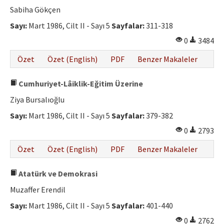
Sabiha Gökçen
Sayı:
Mart 1986, Cilt II - Sayı 5
Sayfalar:
311-318
0
3484
Özet
Özet (English)
PDF
Benzer Makaleler
Cumhuriyet-Lâiklik-Eğitim Üzerine
Ziya Bursalıoğlu
Sayı:
Mart 1986, Cilt II - Sayı 5
Sayfalar:
379-382
0
2793
Özet
Özet (English)
PDF
Benzer Makaleler
Atatürk ve Demokrasi
Muzaffer Erendil
Sayı:
Mart 1986, Cilt II - Sayı 5
Sayfalar:
401-440
0
2762