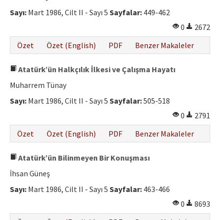
Sayı:
Mart 1986, Cilt II - Sayı 5
Sayfalar:
449-462
0
2672
Özet
Özet (English)
PDF
Benzer Makaleler
Atatürk’ün Halkçılık İlkesi ve Çalışma Hayatı
Muharrem Tünay
Sayı:
Mart 1986, Cilt II - Sayı 5
Sayfalar:
505-518
0
2791
Özet
Özet (English)
PDF
Benzer Makaleler
Atatürk’ün Bilinmeyen Bir Konuşması
İhsan Güneş
Sayı:
Mart 1986, Cilt II - Sayı 5
Sayfalar:
463-466
0
8693