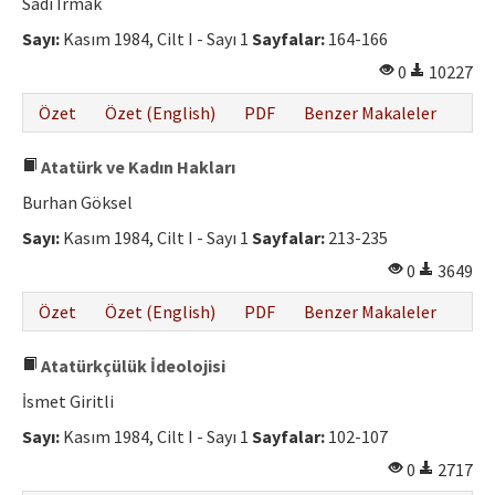
Sadi Irmak
Sayı:
Kasım 1984, Cilt I - Sayı 1
Sayfalar:
164-166
0
10227
Özet
Özet (English)
PDF
Benzer Makaleler
Atatürk ve Kadın Hakları
Burhan Göksel
Sayı:
Kasım 1984, Cilt I - Sayı 1
Sayfalar:
213-235
0
3649
Özet
Özet (English)
PDF
Benzer Makaleler
Atatürkçülük İdeolojisi
İsmet Giritli
Sayı:
Kasım 1984, Cilt I - Sayı 1
Sayfalar:
102-107
0
2717