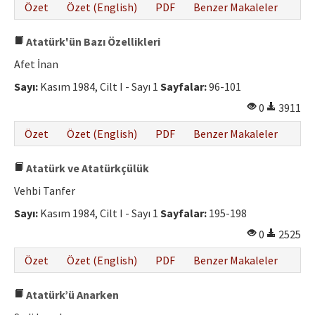
Özet
Özet (English)
PDF
Benzer Makaleler
Atatürk'ün Bazı Özellikleri
Afet İnan
Sayı:
Kasım 1984, Cilt I - Sayı 1
Sayfalar:
96-101
0
3911
Özet
Özet (English)
PDF
Benzer Makaleler
Atatürk ve Atatürkçülük
Vehbi Tanfer
Sayı:
Kasım 1984, Cilt I - Sayı 1
Sayfalar:
195-198
0
2525
Özet
Özet (English)
PDF
Benzer Makaleler
Atatürk’ü Anarken