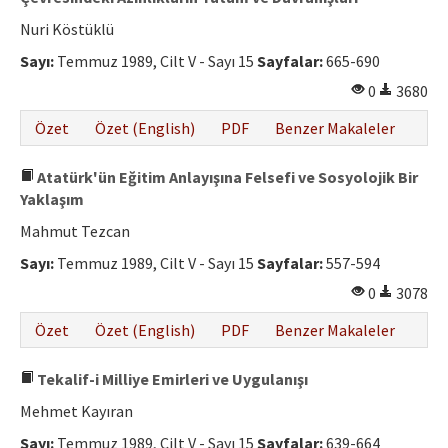
Nuri Köstüklü
Sayı:
Temmuz 1989, Cilt V - Sayı 15
Sayfalar:
665-690
0
3680
Özet
Özet (English)
PDF
Benzer Makaleler
Atatürk'ün Eğitim Anlayışına Felsefi ve Sosyolojik Bir
Yaklaşım
Mahmut Tezcan
Sayı:
Temmuz 1989, Cilt V - Sayı 15
Sayfalar:
557-594
0
3078
Özet
Özet (English)
PDF
Benzer Makaleler
Tekalif-i Milliye Emirleri ve Uygulanışı
Mehmet Kayıran
Sayı:
Temmuz 1989, Cilt V - Sayı 15
Sayfalar:
639-664