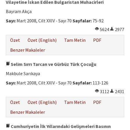
Vilayetine İskan Edilen Bulgaristan Muhacirleri
Bayram Akça
Sayı:
Mart 2008, Cilt XXIV - Sayı 70
Sayfalar:
75-92
5624
2977
Özet
Özet (English)
Tam Metin
PDF
Benzer Makaleler
Selim Sırrı Tarcan ve Gürbüz Türk Çocuğu
Makbule Sarıkaya
Sayı:
Mart 2008, Cilt XXIV - Sayı 70
Sayfalar:
113-126
3112
2431
Özet
Özet (English)
Tam Metin
PDF
Benzer Makaleler
Cumhuriyetin İlk Yıllarındaki Gelişmeleri Basının