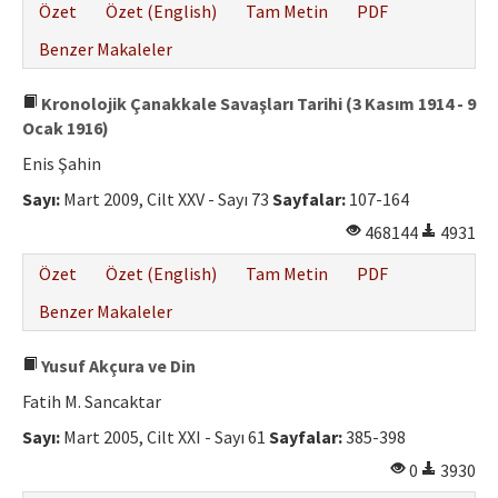
Özet
Özet (English)
Tam Metin
PDF
Benzer Makaleler
Kronolojik Çanakkale Savaşları Tarihi (3 Kasım 1914 - 9
Ocak 1916)
Enis Şahin
Sayı:
Mart 2009, Cilt XXV - Sayı 73
Sayfalar:
107-164
468144
4931
Özet
Özet (English)
Tam Metin
PDF
Benzer Makaleler
Yusuf Akçura ve Din
Fatih M. Sancaktar
Sayı:
Mart 2005, Cilt XXI - Sayı 61
Sayfalar:
385-398
0
3930