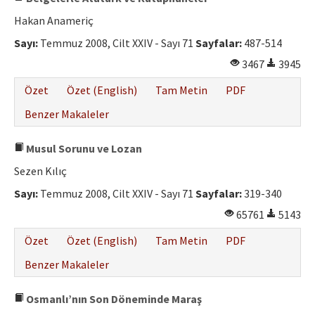
Hakan Anameriç
Sayı:
Temmuz 2008, Cilt XXIV - Sayı 71
Sayfalar:
487-514
3467
3945
Özet
Özet (English)
Tam Metin
PDF
Benzer Makaleler
Musul Sorunu ve Lozan
Sezen Kılıç
Sayı:
Temmuz 2008, Cilt XXIV - Sayı 71
Sayfalar:
319-340
65761
5143
Özet
Özet (English)
Tam Metin
PDF
Benzer Makaleler
Osmanlı’nın Son Döneminde Maraş