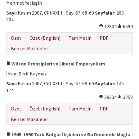
Mehmet Yetişgin
Sayı:
Kasım 2007, Cilt XXIII - Sayı 67-68-69
Sayfalar:
263-
304
12804
6694
Özet
Özet (English)
Tam Metin
PDF
Benzer Makaleler
Wilson Prensipleri ve Liberal Emperyalizm
İhsan Şerif Kaymaz
Sayı:
Kasım 2007, Cilt XXIII - Sayı 67-68-69
Sayfalar:
145-
174
39334
3258
Özet
Özet (English)
Tam Metin
PDF
Benzer Makaleler
1945-1990 Türk-Bulgar İlişkileri ve Bu Dönemde Muğla