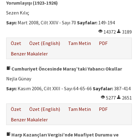
Yorumlayışı (1923-1926)
Sezen Kılıç
Sayı:
Mart 2008, Cilt XXIV - Sayı 70
Sayfalar:
149-194
14372
3189
Özet
Özet (English)
Tam Metin
PDF
Benzer Makaleler
Cumhuriyet Öncesinde Maraş’taki Yabancı Okullar
Nejla Günay
Sayı:
Kasım 2006, Cilt XXII - Sayı 64-65-66
Sayfalar:
387-414
5277
2651
Özet
Özet (English)
Tam Metin
PDF
Benzer Makaleler
Harp Kazançları Vergisi’nde Muafiyet Durumu ve