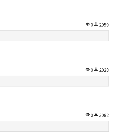
0
2959
0
2028
0
3082