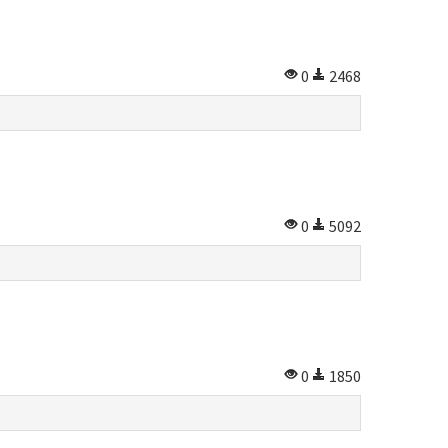
0
2468
0
5092
0
1850