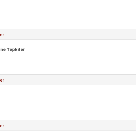
er
ne Tepkiler
er
er