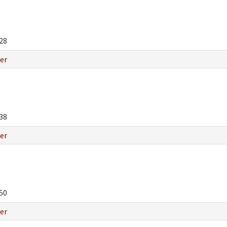
28
er
38
er
50
er