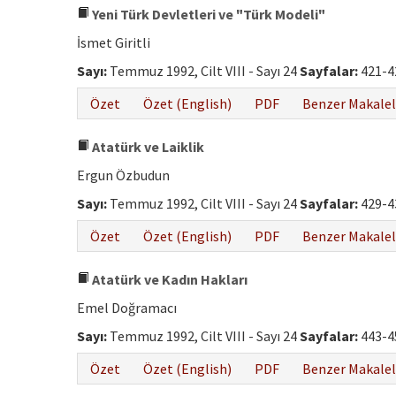
Yeni Türk Devletleri ve "Türk Modeli"
İsmet Giritli
Sayı:
Temmuz 1992, Cilt VIII - Sayı 24
Sayfalar:
421-4
Özet
Özet (English)
PDF
Benzer Makalel
Atatürk ve Laiklik
Ergun Özbudun
Sayı:
Temmuz 1992, Cilt VIII - Sayı 24
Sayfalar:
429-4
Özet
Özet (English)
PDF
Benzer Makalel
Atatürk ve Kadın Hakları
Emel Doğramacı
Sayı:
Temmuz 1992, Cilt VIII - Sayı 24
Sayfalar:
443-4
Özet
Özet (English)
PDF
Benzer Makalel