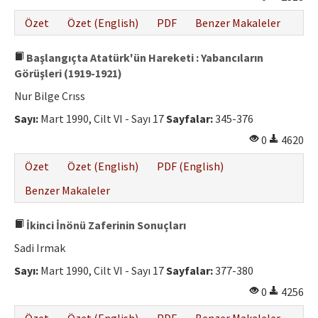
Özet
Özet (English)
PDF
Benzer Makaleler
Başlangıçta Atatürk'ün Hareketi : Yabancıların
Görüşleri (1919-1921)
Nur Bilge Crıss
Sayı:
Mart 1990, Cilt VI - Sayı 17
Sayfalar:
345-376
0
4620
Özet
Özet (English)
PDF (English)
Benzer Makaleler
İkinci İnönü Zaferinin Sonuçları
Sadi Irmak
Sayı:
Mart 1990, Cilt VI - Sayı 17
Sayfalar:
377-380
0
4256