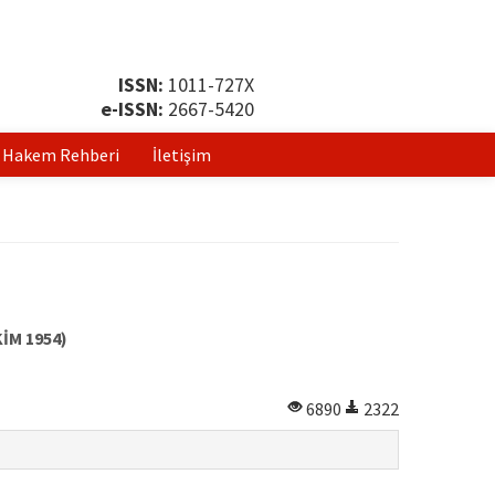
ISSN:
1011-727X
e-ISSN:
2667-5420
Hakem Rehberi
İletişim
İM 1954)
6890
2322