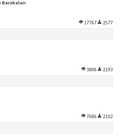
 Barakaları
17767
2577
3806
2193
7686
2102