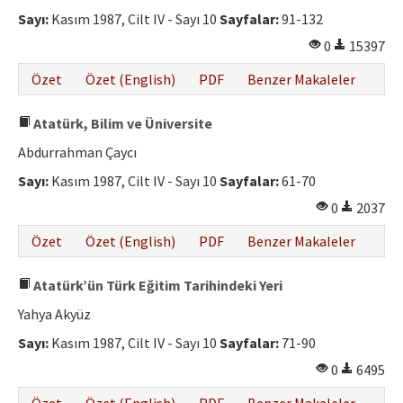
Sayı:
Kasım 1987, Cilt IV - Sayı 10
Sayfalar:
91-132
0
15397
Özet
Özet (English)
PDF
Benzer Makaleler
Atatürk, Bilim ve Üniversite
Abdurrahman Çaycı
Sayı:
Kasım 1987, Cilt IV - Sayı 10
Sayfalar:
61-70
0
2037
Özet
Özet (English)
PDF
Benzer Makaleler
Atatürk’ün Türk Eğitim Tarihindeki Yeri
Yahya Akyüz
Sayı:
Kasım 1987, Cilt IV - Sayı 10
Sayfalar:
71-90
0
6495