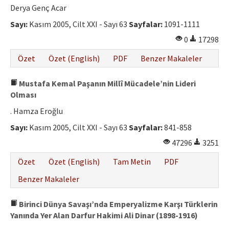
Derya Genç Acar
Sayı:
Kasım 2005, Cilt XXI - Sayı 63
Sayfalar:
1091-1111
0
17298
Özet
Özet (English)
PDF
Benzer Makaleler
Mustafa Kemal Paşanın Millî Mücadele’nin Lideri
Olması
. Hamza Eroğlu
Sayı:
Kasım 2005, Cilt XXI - Sayı 63
Sayfalar:
841-858
47296
3251
Özet
Özet (English)
Tam Metin
PDF
Benzer Makaleler
Birinci Dünya Savaşı’nda Emperyalizme Karşı Türklerin
Yanında Yer Alan Darfur Hakimi Ali Dinar (1898-1916)