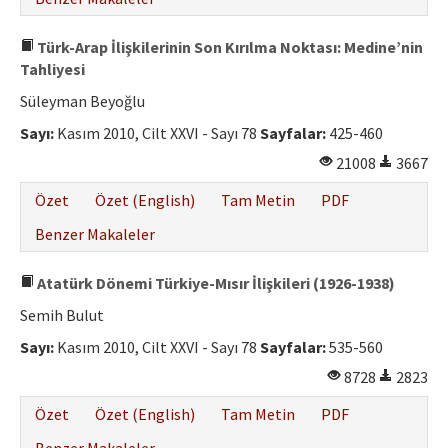
Türk-Arap İlişkilerinin Son Kırılma Noktası: Medine’nin
Tahliyesi
Süleyman Beyoğlu
Sayı:
Kasım 2010, Cilt XXVI - Sayı 78
Sayfalar:
425-460
21008
3667
Özet
Özet (English)
Tam Metin
PDF
Benzer Makaleler
Atatürk Dönemi Türkiye-Mısır İlişkileri (1926-1938)
Semih Bulut
Sayı:
Kasım 2010, Cilt XXVI - Sayı 78
Sayfalar:
535-560
8728
2823
Özet
Özet (English)
Tam Metin
PDF