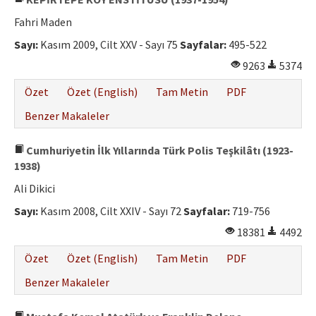
Fahri Maden
Sayı:
Kasım 2009, Cilt XXV - Sayı 75
Sayfalar:
495-522
9263
5374
Özet
Özet (English)
Tam Metin
PDF
Benzer Makaleler
Cumhuriyetin İlk Yıllarında Türk Polis Teşkilâtı (1923-
1938)
Ali Dikici
Sayı:
Kasım 2008, Cilt XXIV - Sayı 72
Sayfalar:
719-756
18381
4492
Özet
Özet (English)
Tam Metin
PDF
Benzer Makaleler