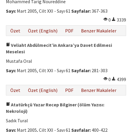
Mohammed Tarig Noureddine
Sayı:
Mart 2005, Cilt XXI - Sayı 61
Sayfalar:
367-363
0
3339
Özet
Özet (English)
PDF
Benzer Makaleler
Veliaht Abdülmecit’in Ankara’ya Davet Edilmesi
Meselesi
Mustafa Oral
Sayı:
Mart 2005, Cilt XXI - Sayı 61
Sayfalar:
281-303
0
4399
Özet
Özet (English)
PDF
Benzer Makaleler
Atatürkçü Yazar Recep Bilginer (ölüm Yazısı:
Nekroloji)
Sadık Tural
Sayı:
Mart 2005, Cilt XXI - Sayı 61
Sayfalar:
400-422