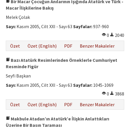
Bir Macar Çocuğun Anılarının Işığında Atatürk ve Türk -
Macar İlişkilerine Bakış
Melek Çolak
Sayı:
Kasım 2005, Cilt XXI - Sayı 63
Sayfalar:
937-960
0
2040
Özet
Özet (English)
PDF
Benzer Makaleler
Bazı Atatürk Resimlerinden Örneklerle Cumhuriyet
Resminde Figür
Seyfi Başkan
Sayı:
Kasım 2005, Cilt XXI - Sayı 63
Sayfalar:
1045-1069
0
3868
Özet
Özet (English)
PDF
Benzer Makaleler
Makbule Atadan’ın Atatürk’e İlişkin Anlattıkları
Üzerine Bir Basın Taraması