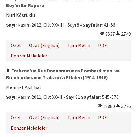
Bey’in Bir Raporu
Nuri Köstüklü
Sayı:
Kasım 2012, Cilt XXVIII - Sayı 84
Sayfalar:
41-56
3537
2748
Özet
Özet (English)
Tam Metin
PDF
Benzer Makaleler
Trabzon’un Rus Donanmasınca Bombardımanı ve
Bombardımanın Trabzon’a Etkileri (1914-1916)
Mehmet Akif Bal
Sayı:
Kasım 2011, Cilt XXVII - Sayı 81
Sayfalar:
545-576
18880
3276
Özet
Özet (English)
Tam Metin
PDF
Benzer Makaleler