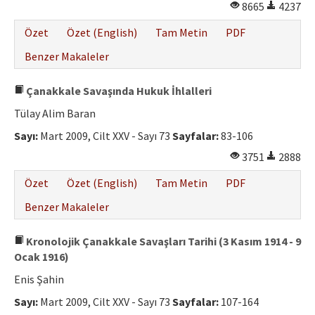
8665
4237
Özet
Özet (English)
Tam Metin
PDF
Benzer Makaleler
Çanakkale Savaşında Hukuk İhlalleri
Tülay Alim Baran
Sayı:
Mart 2009, Cilt XXV - Sayı 73
Sayfalar:
83-106
3751
2888
Özet
Özet (English)
Tam Metin
PDF
Benzer Makaleler
Kronolojik Çanakkale Savaşları Tarihi (3 Kasım 1914 - 9
Ocak 1916)
Enis Şahin
Sayı:
Mart 2009, Cilt XXV - Sayı 73
Sayfalar:
107-164