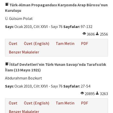
Türk-Alman Propagandası Karşısında Arap Bürosu’nun
Kuruluşu
Ü. Gülsüm Polat
Sayı:
Ocak 2010, Cilt XXVI - Sayı 76
Sayfalar:
97-132
3606
2556
Özet
Özet (English)
Tam Metin
PDF
Benzer Makaleler
İtilaf Devletleri’nin Türk-Yunan Savaşı’nda Tarafsızlık
İlanı (13 Mayıs 1921)
Abdurahman Bozkurt
Sayı:
Ocak 2010, Cilt XXVI - Sayı 76
Sayfalar:
27-54
20895
3263
Özet
Özet (English)
Tam Metin
PDF
Benzer Makaleler