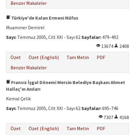
Benzer Makaleler
Türkiye'de Kalan Ermeni Nüfus
Muammer Demirel
Sayı:
Temmuz 2005, Cilt XXI - Sayı 62
Sayfalar:
479-492
13674
2408
Özet
Özet (English)
Tam Metin
PDF
Benzer Makaleler
Fransız İşgal Dönemi Mersin Belediye Başkanı Ahmet
Hallaç'ın Anıları
Kemal Çelik
Sayı:
Temmuz 2005, Cilt XXI - Sayı 62
Sayfalar:
695-746
7307
4168
Özet
Özet (English)
Tam Metin
PDF