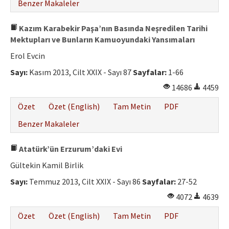
Benzer Makaleler
Kazım Karabekir Paşa’nın Basında Neşredilen Tarihi
Mektupları ve Bunların Kamuoyundaki Yansımaları
Erol Evcin
Sayı:
Kasım 2013, Cilt XXIX - Sayı 87
Sayfalar:
1-66
14686
4459
Özet
Özet (English)
Tam Metin
PDF
Benzer Makaleler
Atatürk’ün Erzurum’daki Evi
Gültekin Kamil Birlik
Sayı:
Temmuz 2013, Cilt XXIX - Sayı 86
Sayfalar:
27-52
4072
4639
Özet
Özet (English)
Tam Metin
PDF