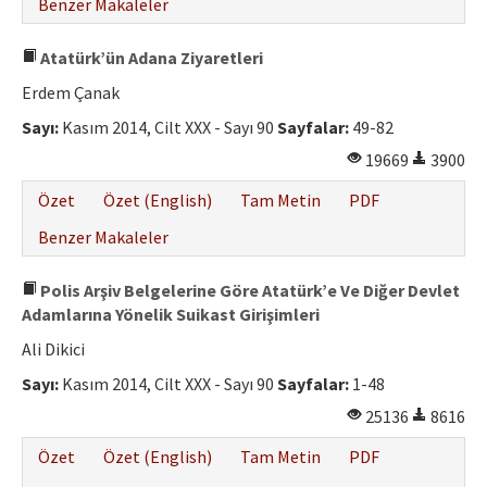
Benzer Makaleler
Atatürk’ün Adana Ziyaretleri
Erdem Çanak
Sayı:
Kasım 2014, Cilt XXX - Sayı 90
Sayfalar:
49-82
19669
3900
Özet
Özet (English)
Tam Metin
PDF
Benzer Makaleler
Polis Arşiv Belgelerine Göre Atatürk’e Ve Diğer Devlet
Adamlarına Yönelik Suikast Girişimleri
Ali Dikici
Sayı:
Kasım 2014, Cilt XXX - Sayı 90
Sayfalar:
1-48
25136
8616
Özet
Özet (English)
Tam Metin
PDF