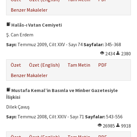
Benzer Makaleler
Halâs-ı Vatan Cemiyeti
Ş. Can Erdem
Sayı:
Temmuz 2009, Cilt XXV - Sayı 74
Sayfalar:
345-368
2434
2380
Özet
Özet (English)
Tam Metin
PDF
Benzer Makaleler
Mustafa Kemal’in Basınla ve Minber Gazetesiyle
İlişkisi
Dilek Çavuş
Sayı:
Temmuz 2008, Cilt XXIV - Sayı 71
Sayfalar:
543-556
26985
9918