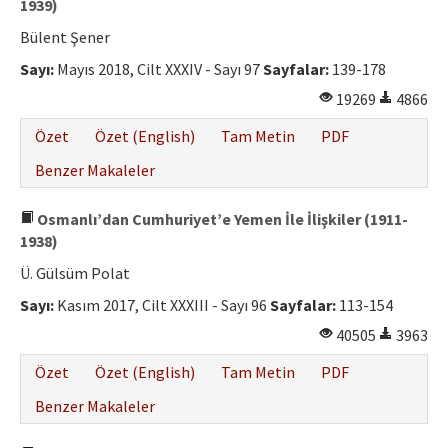
1939)
Bülent Şener
Sayı:
Mayıs 2018, Cilt XXXIV - Sayı 97
Sayfalar:
139-178
19269
4866
Özet
Özet (English)
Tam Metin
PDF
Benzer Makaleler
Osmanlı’dan Cumhuriyet’e Yemen İle İlişkiler (1911-
1938)
Ü. Gülsüm Polat
Sayı:
Kasım 2017, Cilt XXXIII - Sayı 96
Sayfalar:
113-154
40505
3963
Özet
Özet (English)
Tam Metin
PDF
Benzer Makaleler