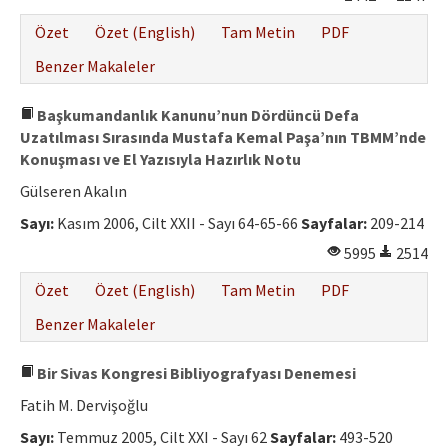
Özet
Özet (English)
Tam Metin
PDF
Benzer Makaleler
Başkumandanlık Kanunu’nun Dördüncü Defa
Uzatılması Sırasında Mustafa Kemal Paşa’nın TBMM’nde
Konuşması ve El Yazısıyla Hazırlık Notu
Gülseren Akalın
Sayı:
Kasım 2006, Cilt XXII - Sayı 64-65-66
Sayfalar:
209-214
5995
2514
Özet
Özet (English)
Tam Metin
PDF
Benzer Makaleler
Bir Sivas Kongresi Bibliyografyası Denemesi
Fatih M. Dervişoğlu
Sayı:
Temmuz 2005, Cilt XXI - Sayı 62
Sayfalar:
493-520