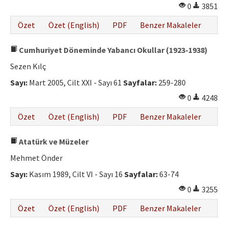
0
3851
Özet
Özet (English)
PDF
Benzer Makaleler
Cumhuriyet Döneminde Yabancı Okullar (1923-1938)
Sezen Kılç
Sayı:
Mart 2005, Cilt XXI - Sayı 61
Sayfalar:
259-280
0
4248
Özet
Özet (English)
PDF
Benzer Makaleler
Atatürk ve Müzeler
Mehmet Önder
Sayı:
Kasım 1989, Cilt VI - Sayı 16
Sayfalar:
63-74
0
3255
Özet
Özet (English)
PDF
Benzer Makaleler