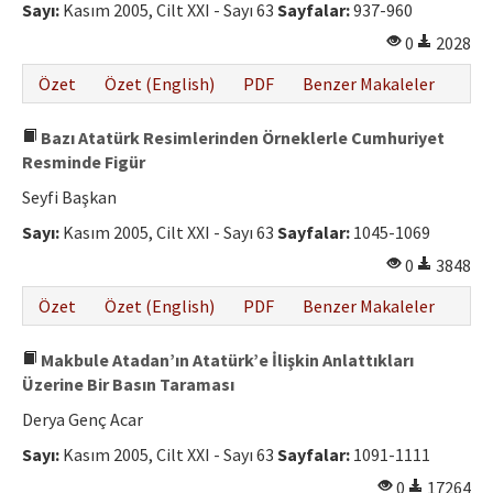
Sayı:
Kasım 2005, Cilt XXI - Sayı 63
Sayfalar:
937-960
0
2028
Özet
Özet (English)
PDF
Benzer Makaleler
Bazı Atatürk Resimlerinden Örneklerle Cumhuriyet
Resminde Figür
Seyfi Başkan
Sayı:
Kasım 2005, Cilt XXI - Sayı 63
Sayfalar:
1045-1069
0
3848
Özet
Özet (English)
PDF
Benzer Makaleler
Makbule Atadan’ın Atatürk’e İlişkin Anlattıkları
Üzerine Bir Basın Taraması
Derya Genç Acar
Sayı:
Kasım 2005, Cilt XXI - Sayı 63
Sayfalar:
1091-1111
0
17264