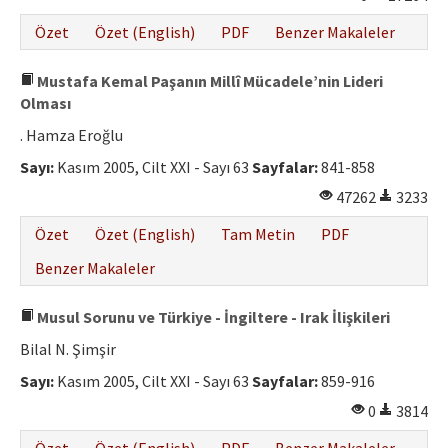
Özet
Özet (English)
PDF
Benzer Makaleler
Mustafa Kemal Paşanın Millî Mücadele’nin Lideri
Olması
. Hamza Eroğlu
Sayı:
Kasım 2005, Cilt XXI - Sayı 63
Sayfalar:
841-858
47262
3233
Özet
Özet (English)
Tam Metin
PDF
Benzer Makaleler
Musul Sorunu ve Türkiye - İngiltere - Irak İlişkileri
Bilal N. Şimşir
Sayı:
Kasım 2005, Cilt XXI - Sayı 63
Sayfalar:
859-916
0
3814