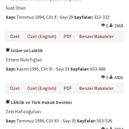
Suat İlhan
Sayı:
Temmuz 1994, Cilt X - Sayı 29
Sayfalar:
323-332
0
1868
Özet
Özet (English)
PDF
Benzer Makaleler
İslâm ve Laiklik
Ethem Ruhi Fığlalı
Sayı:
Kasım 1995, Cilt XI - Sayı 33
Sayfalar:
653-686
0
4406
Özet
Özet (English)
PDF
Benzer Makaleler
Lâiklik ve Türk Hukuk Devrimi
Zeki Hafızoğulları
Sayı:
Temmuz 1996, Cilt XII - Sayı 35
Sayfalar:
503-526