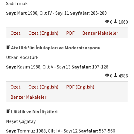
Sadi Irmak
Sayı:
Mart 1988, Cilt IV - Sayı 11
Sayfalar:
285-288
0
1660
Özet
Özet (English)
PDF
Benzer Makaleler
Atatürk'ün İnkılapları ve Modernizasyonu
Utkan Kocatürk
Sayı:
Kasım 1988, Cilt V - Sayı 13
Sayfalar:
107-126
0
4986
Özet
Özet (English)
PDF (English)
Benzer Makaleler
Lâiklik ve Din İlişkileri
Neşet Çağatay
Sayı:
Temmuz 1988, Cilt IV - Sayı 12
Sayfalar:
557-566