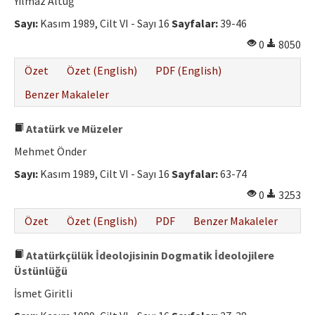
Yılmaz Altuğ
Sayı:
Kasım 1989, Cilt VI - Sayı 16
Sayfalar:
39-46
0
8050
Özet
Özet (English)
PDF (English)
Benzer Makaleler
Atatürk ve Müzeler
Mehmet Önder
Sayı:
Kasım 1989, Cilt VI - Sayı 16
Sayfalar:
63-74
0
3253
Özet
Özet (English)
PDF
Benzer Makaleler
Atatürkçülük İdeolojisinin Dogmatik İdeolojilere
Üstünlüğü
İsmet Giritli