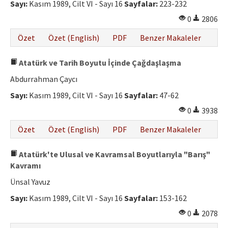
Sayı:
Kasım 1989, Cilt VI - Sayı 16
Sayfalar:
223-232
0
2806
Özet
Özet (English)
PDF
Benzer Makaleler
Atatürk ve Tarih Boyutu İçinde Çağdaşlaşma
Abdurrahman Çaycı
Sayı:
Kasım 1989, Cilt VI - Sayı 16
Sayfalar:
47-62
0
3938
Özet
Özet (English)
PDF
Benzer Makaleler
Atatürk'te Ulusal ve Kavramsal Boyutlarıyla "Barış"
Kavramı
Ünsal Yavuz
Sayı:
Kasım 1989, Cilt VI - Sayı 16
Sayfalar:
153-162
0
2078