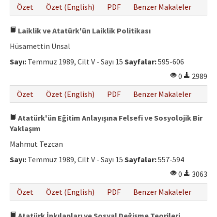
Özet
Özet (English)
PDF
Benzer Makaleler
Laiklik ve Atatürk'ün Laiklik Politikası
Hüsamettin Ünsal
Sayı:
Temmuz 1989, Cilt V - Sayı 15
Sayfalar:
595-606
0
2989
Özet
Özet (English)
PDF
Benzer Makaleler
Atatürk'ün Eğitim Anlayışına Felsefi ve Sosyolojik Bir
Yaklaşım
Mahmut Tezcan
Sayı:
Temmuz 1989, Cilt V - Sayı 15
Sayfalar:
557-594
0
3063
Özet
Özet (English)
PDF
Benzer Makaleler
Atatürk İnkılapları ve Sosyal Değişme Teorileri