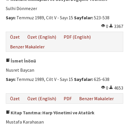
Sulhi Dönmezer
Sayı:
Temmuz 1989, Cilt V - Sayı 15
Sayfalar:
523-538
0
3367
Özet
Özet (English)
PDF (English)
Benzer Makaleler
İsmet İnönü
Nusret Baycan
Sayı:
Temmuz 1989, Cilt V - Sayı 15
Sayfalar:
625-638
0
4653
Özet
Özet (English)
PDF
Benzer Makaleler
Kitap Tanıtma: Harp Yönetimi ve Atatürk
Mustafa Karahasan