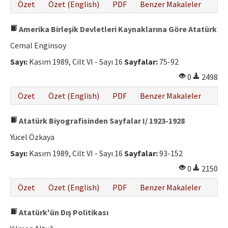
Özet
Özet (English)
PDF
Benzer Makaleler
Amerika Birleşik Devletleri Kaynaklarına Göre Atatürk
Cemal Enginsoy
Sayı:
Kasım 1989, Cilt VI - Sayı 16
Sayfalar:
75-92
0
2498
Özet
Özet (English)
PDF
Benzer Makaleler
Atatürk Biyografisinden Sayfalar I/ 1923-1928
Yücel Özkaya
Sayı:
Kasım 1989, Cilt VI - Sayı 16
Sayfalar:
93-152
0
2150
Özet
Özet (English)
PDF
Benzer Makaleler
Atatürk'ün Dış Politikası