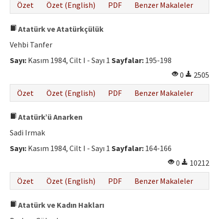
Özet
Özet (English)
PDF
Benzer Makaleler
Atatürk ve Atatürkçülük
Vehbi Tanfer
Sayı:
Kasım 1984, Cilt I - Sayı 1
Sayfalar:
195-198
0
2505
Özet
Özet (English)
PDF
Benzer Makaleler
Atatürk’ü Anarken
Sadi Irmak
Sayı:
Kasım 1984, Cilt I - Sayı 1
Sayfalar:
164-166
0
10212
Özet
Özet (English)
PDF
Benzer Makaleler
Atatürk ve Kadın Hakları