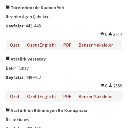
Törelerimizde Kadının Yeri
İbrahim Agah Çubukçu
Sayfalar:
441-448
0
3914
Özet
Özet (English)
PDF
Benzer Makaleler
Atatürk ve Hatay
Bekir Tünay
Sayfalar:
449-462
0
2659
Özet
Özet (English)
PDF
Benzer Makaleler
Atatürk’ün Bilinmeyen Bir Konuşması
İhsan Güneş