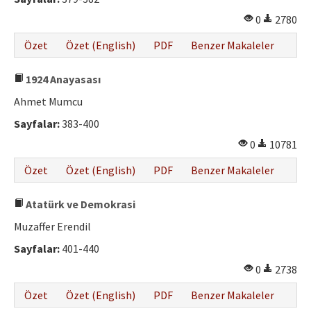
0
2780
Özet
Özet (English)
PDF
Benzer Makaleler
1924 Anayasası
Ahmet Mumcu
Sayfalar:
383-400
0
10781
Özet
Özet (English)
PDF
Benzer Makaleler
Atatürk ve Demokrasi
Muzaffer Erendil
Sayfalar:
401-440
0
2738
Özet
Özet (English)
PDF
Benzer Makaleler