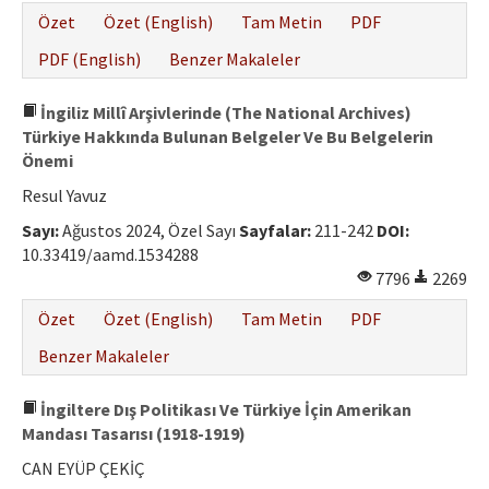
Özet
Özet (English)
Tam Metin
PDF
PDF (English)
Benzer Makaleler
İngiliz Millî Arşivlerinde (The National Archives)
Türkiye Hakkında Bulunan Belgeler Ve Bu Belgelerin
Önemi
Resul Yavuz
Sayı:
Ağustos 2024, Özel Sayı
Sayfalar:
211-242
DOI:
10.33419/aamd.1534288
7796
2269
Özet
Özet (English)
Tam Metin
PDF
Benzer Makaleler
İngiltere Dış Politikası Ve Türkiye İçin Amerikan
Mandası Tasarısı (1918-1919)
CAN EYÜP ÇEKİÇ