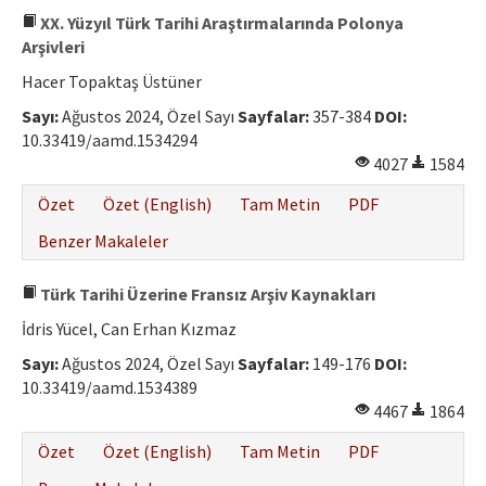
XX. Yüzyıl Türk Tarihi Araştırmalarında Polonya
Arşivleri
Hacer Topaktaş Üstüner
Sayı:
Ağustos 2024, Özel Sayı
Sayfalar:
357-384
DOI:
10.33419/aamd.1534294
4027
1584
Özet
Özet (English)
Tam Metin
PDF
Benzer Makaleler
Türk Tarihi Üzerine Fransız Arşiv Kaynakları
İdris Yücel, Can Erhan Kızmaz
Sayı:
Ağustos 2024, Özel Sayı
Sayfalar:
149-176
DOI:
10.33419/aamd.1534389
4467
1864
Özet
Özet (English)
Tam Metin
PDF