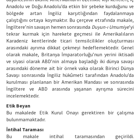
Anadolu ve Doğu Anadolu’da etkin bir şebeke kurduğunu ve
bölgede artan İngiliz karşıtlığından faydalanmaya
çalıştığını ortaya koymaktır. Bu çerçeve etrafında makale,
İngiltere’nin savaşın hemen sonrasında
Duyun-ı Umumiye
’yi
tekrar kurmak için harekete geçmesi ile Amerikalıların
Karadeniz kentlerinde ticari temsilcilikler oluşturması
arasındaki ayrıma dikkat çekmeyi hedeflemektedir. Genel
olarak makale, Britanya İmparatorluğu’nun yerini iktisadi
ve siyasi olarak ABD’nin almaya başladığı iki dünya savaşı
arasındaki döneme ait bir örnek vaka olarak Birinci Dünya
Savaşı sonrasında İngiliz hükûmeti tarafından Anadolu’da
kurulması planlanan bir Amerikan Mandası ve sonrasında
İngiltere ve ABD arasında yaşanan ayrışma sürecini
incelemektedir.
Etik Beyan
Bu makalede Etik Kurul Onayı gerektiren bir çalışma
bulunmamaktadır.
İntihal Taraması
Bu makale intihal taramasından geçirildi.