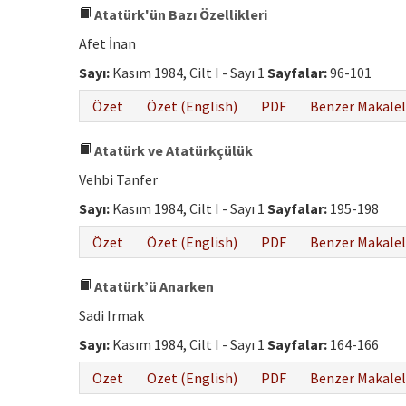
Atatürk'ün Bazı Özellikleri
Afet İnan
Sayı:
Kasım 1984, Cilt I - Sayı 1
Sayfalar:
96-101
Özet
Özet (English)
PDF
Benzer Makalel
Atatürk ve Atatürkçülük
Vehbi Tanfer
Sayı:
Kasım 1984, Cilt I - Sayı 1
Sayfalar:
195-198
Özet
Özet (English)
PDF
Benzer Makalel
Atatürk’ü Anarken
Sadi Irmak
Sayı:
Kasım 1984, Cilt I - Sayı 1
Sayfalar:
164-166
Özet
Özet (English)
PDF
Benzer Makalel