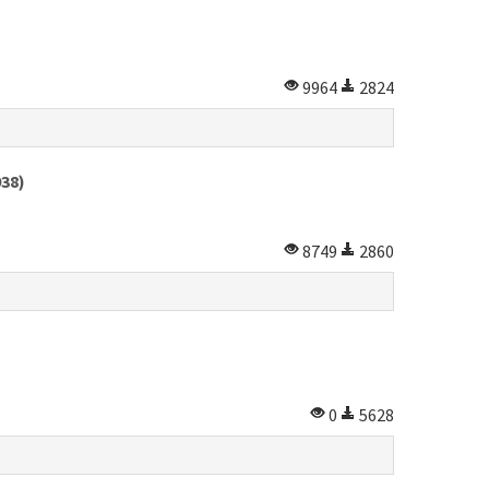
9964
2824
938)
8749
2860
0
5628