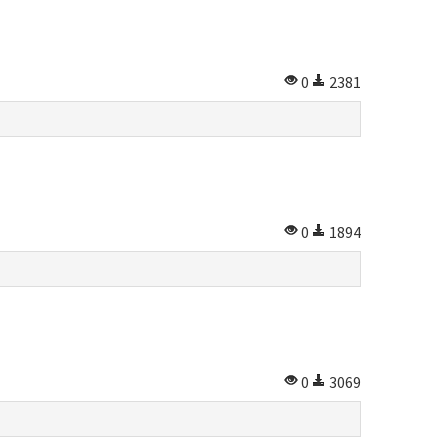
0
2381
0
1894
0
3069