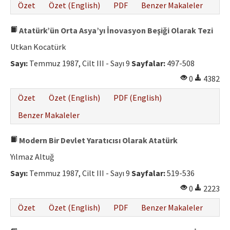
Özet
Özet (English)
PDF
Benzer Makaleler
Atatürk’ün Orta Asya’yı İnovasyon Beşiği Olarak Tezi
Utkan Kocatürk
Sayı:
Temmuz 1987, Cilt III - Sayı 9
Sayfalar:
497-508
0
4382
Özet
Özet (English)
PDF (English)
Benzer Makaleler
Modern Bir Devlet Yaratıcısı Olarak Atatürk
Yılmaz Altuğ
Sayı:
Temmuz 1987, Cilt III - Sayı 9
Sayfalar:
519-536
0
2223
Özet
Özet (English)
PDF
Benzer Makaleler