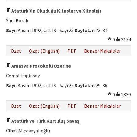
Atatürk'ün Okuduğu Kitaplar ve Kitaplığı
Sadi Borak
Sayı:
Kasım 1992, Cilt IX - Sayı 25
Sayfalar:
73-84
0
3174
Özet
Özet (English)
PDF
Benzer Makaleler
Amasya Protokolü Üzerine
Cemal Enginsoy
Sayı:
Kasım 1992, Cilt IX - Sayı 25
Sayfalar:
29-36
0
2339
Özet
Özet (English)
PDF
Benzer Makaleler
Atatürk ve Türk Kurtuluş Savaşı
Cihat Akçakayalıoğlu