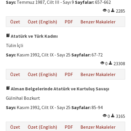
Sayı:
Temmuz 1987, Cilt III - Sayı 9
Sayfalar:
657-662
0
2285
Özet
Özet (English)
PDF
Benzer Makaleler
Atatürk ve Türk Kadını
Tülin İçli
Sayı:
Kasım 1992, Cilt IX - Sayı 25
Sayfalar:
67-72
0
23308
Özet
Özet (English)
PDF
Benzer Makaleler
Alman Belgelerinde Atatürk ve Kurtuluş Savaşı
Gülnihal Bozkurt
Sayı:
Kasım 1992, Cilt IX - Sayı 25
Sayfalar:
85-94
0
3165
Özet
Özet (English)
PDF
Benzer Makaleler