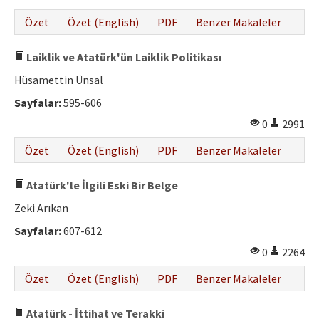
Özet
Özet (English)
PDF
Benzer Makaleler
Laiklik ve Atatürk'ün Laiklik Politikası
Hüsamettin Ünsal
Sayfalar:
595-606
0
2991
Özet
Özet (English)
PDF
Benzer Makaleler
Atatürk'le İlgili Eski Bir Belge
Zeki Arıkan
Sayfalar:
607-612
0
2264
Özet
Özet (English)
PDF
Benzer Makaleler
Atatürk - İttihat ve Terakki