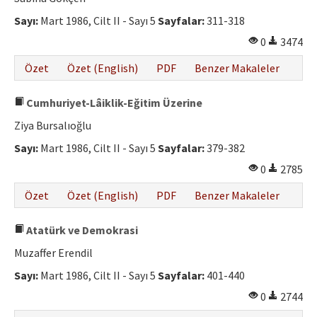
Sayı:
Mart 1986, Cilt II - Sayı 5
Sayfalar:
311-318
0
3474
Özet
Özet (English)
PDF
Benzer Makaleler
Cumhuriyet-Lâiklik-Eğitim Üzerine
Ziya Bursalıoğlu
Sayı:
Mart 1986, Cilt II - Sayı 5
Sayfalar:
379-382
0
2785
Özet
Özet (English)
PDF
Benzer Makaleler
Atatürk ve Demokrasi
Muzaffer Erendil
Sayı:
Mart 1986, Cilt II - Sayı 5
Sayfalar:
401-440
0
2744