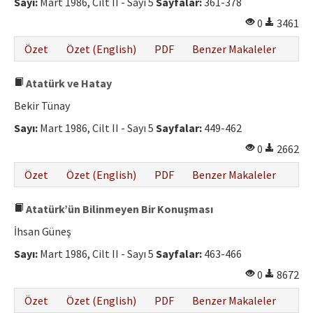
Sayı:
Mart 1986, Cilt II - Sayı 5
Sayfalar:
361-378
0
3461
Özet
Özet (English)
PDF
Benzer Makaleler
Atatürk ve Hatay
Bekir Tünay
Sayı:
Mart 1986, Cilt II - Sayı 5
Sayfalar:
449-462
0
2662
Özet
Özet (English)
PDF
Benzer Makaleler
Atatürk’ün Bilinmeyen Bir Konuşması
İhsan Güneş
Sayı:
Mart 1986, Cilt II - Sayı 5
Sayfalar:
463-466
0
8672
Özet
Özet (English)
PDF
Benzer Makaleler