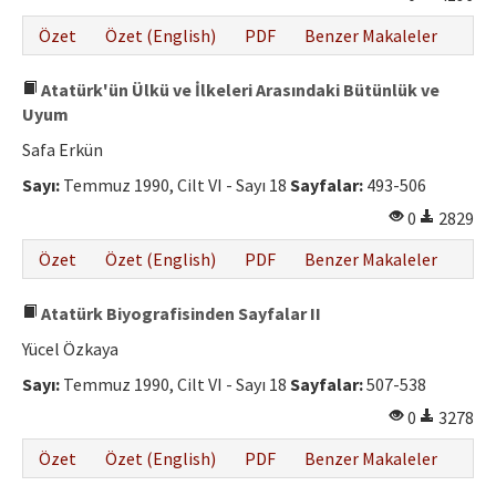
Özet
Özet (English)
PDF
Benzer Makaleler
Atatürk'ün Ülkü ve İlkeleri Arasındaki Bütünlük ve
Uyum
Safa Erkün
Sayı:
Temmuz 1990, Cilt VI - Sayı 18
Sayfalar:
493-506
0
2829
Özet
Özet (English)
PDF
Benzer Makaleler
Atatürk Biyografisinden Sayfalar II
Yücel Özkaya
Sayı:
Temmuz 1990, Cilt VI - Sayı 18
Sayfalar:
507-538
0
3278
Özet
Özet (English)
PDF
Benzer Makaleler