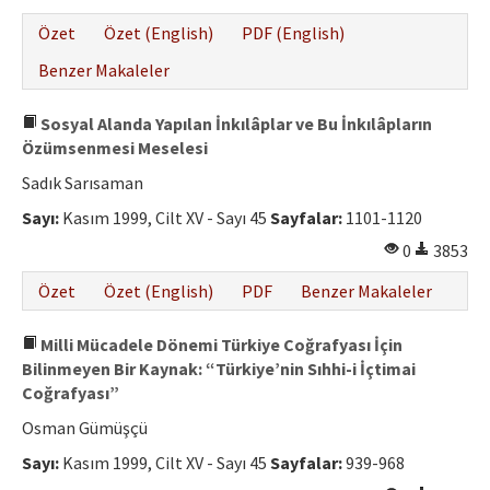
Özet
Özet (English)
PDF (English)
Benzer Makaleler
Sosyal Alanda Yapılan İnkılâplar ve Bu İnkılâpların
Özümsenmesi Meselesi
Sadık Sarısaman
Sayı:
Kasım 1999, Cilt XV - Sayı 45
Sayfalar:
1101-1120
0
3853
Özet
Özet (English)
PDF
Benzer Makaleler
Milli Mücadele Dönemi Türkiye Coğrafyası İçin
Bilinmeyen Bir Kaynak: “Türkiye’nin Sıhhi-i İçtimai
Coğrafyası”
Osman Gümüşçü
Sayı:
Kasım 1999, Cilt XV - Sayı 45
Sayfalar:
939-968