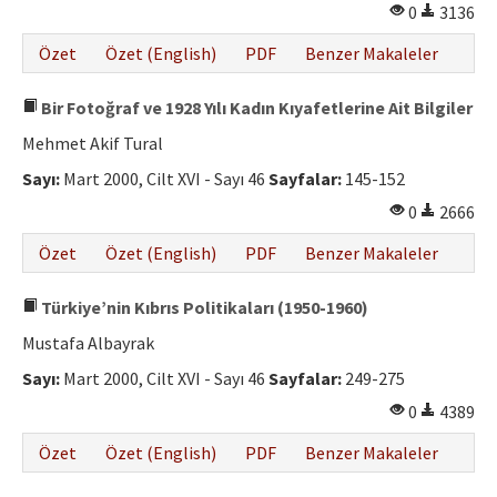
0
3136
Özet
Özet (English)
PDF
Benzer Makaleler
Bir Fotoğraf ve 1928 Yılı Kadın Kıyafetlerine Ait Bilgiler
Mehmet Akif Tural
Sayı:
Mart 2000, Cilt XVI - Sayı 46
Sayfalar:
145-152
0
2666
Özet
Özet (English)
PDF
Benzer Makaleler
Türkiye’nin Kıbrıs Politikaları (1950-1960)
Mustafa Albayrak
Sayı:
Mart 2000, Cilt XVI - Sayı 46
Sayfalar:
249-275
0
4389
Özet
Özet (English)
PDF
Benzer Makaleler