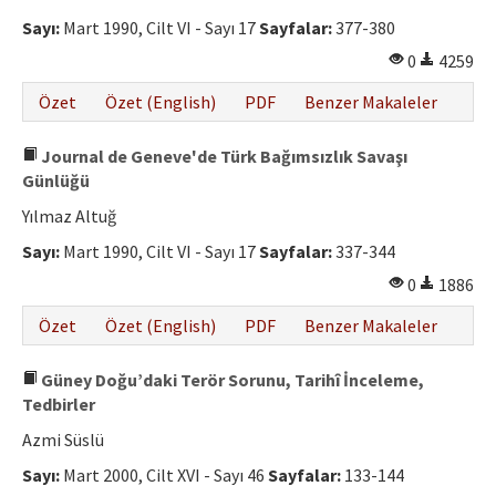
Sayı:
Mart 1990, Cilt VI - Sayı 17
Sayfalar:
377-380
0
4259
Özet
Özet (English)
PDF
Benzer Makaleler
Journal de Geneve'de Türk Bağımsızlık Savaşı
Günlüğü
Yılmaz Altuğ
Sayı:
Mart 1990, Cilt VI - Sayı 17
Sayfalar:
337-344
0
1886
Özet
Özet (English)
PDF
Benzer Makaleler
Güney Doğu’daki Terör Sorunu, Tarihî İnceleme,
Tedbirler
Azmi Süslü
Sayı:
Mart 2000, Cilt XVI - Sayı 46
Sayfalar:
133-144