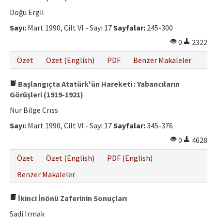
Doğu Ergil
Sayı:
Mart 1990, Cilt VI - Sayı 17
Sayfalar:
245-300
0
2322
Özet
Özet (English)
PDF
Benzer Makaleler
Başlangıçta Atatürk'ün Hareketi : Yabancıların
Görüşleri (1919-1921)
Nur Bilge Crıss
Sayı:
Mart 1990, Cilt VI - Sayı 17
Sayfalar:
345-376
0
4628
Özet
Özet (English)
PDF (English)
Benzer Makaleler
İkinci İnönü Zaferinin Sonuçları
Sadi Irmak