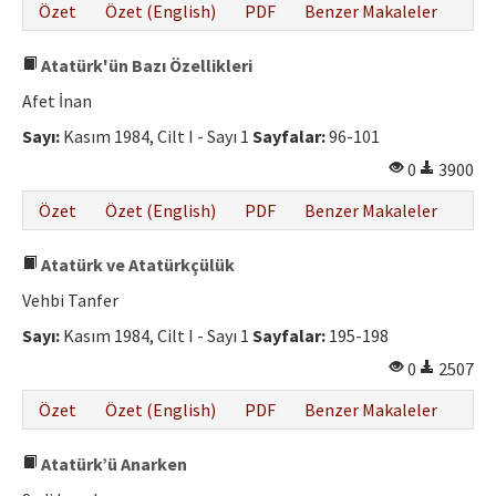
Özet
Özet (English)
PDF
Benzer Makaleler
Atatürk'ün Bazı Özellikleri
Afet İnan
Sayı:
Kasım 1984, Cilt I - Sayı 1
Sayfalar:
96-101
0
3900
Özet
Özet (English)
PDF
Benzer Makaleler
Atatürk ve Atatürkçülük
Vehbi Tanfer
Sayı:
Kasım 1984, Cilt I - Sayı 1
Sayfalar:
195-198
0
2507
Özet
Özet (English)
PDF
Benzer Makaleler
Atatürk’ü Anarken