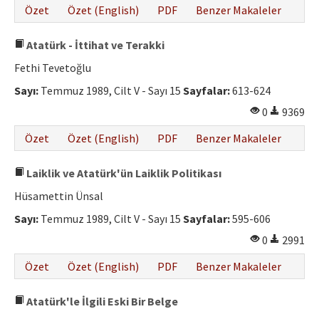
Özet
Özet (English)
PDF
Benzer Makaleler
Atatürk - İttihat ve Terakki
Fethi Tevetoğlu
Sayı:
Temmuz 1989, Cilt V - Sayı 15
Sayfalar:
613-624
0
9369
Özet
Özet (English)
PDF
Benzer Makaleler
Laiklik ve Atatürk'ün Laiklik Politikası
Hüsamettin Ünsal
Sayı:
Temmuz 1989, Cilt V - Sayı 15
Sayfalar:
595-606
0
2991
Özet
Özet (English)
PDF
Benzer Makaleler
Atatürk'le İlgili Eski Bir Belge