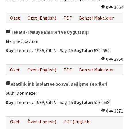
0
3064
Özet
Özet (English)
PDF
Benzer Makaleler
Tekalif-i Milliye Emirleri ve Uygulanışı
Mehmet Kayıran
Sayı:
Temmuz 1989, Cilt V - Sayı 15
Sayfalar:
639-664
0
2950
Özet
Özet (English)
PDF
Benzer Makaleler
Atatürk İnkılapları ve Sosyal Değişme Teorileri
Sulhi Dönmezer
Sayı:
Temmuz 1989, Cilt V - Sayı 15
Sayfalar:
523-538
0
3371
Özet
Özet (English)
PDF (English)