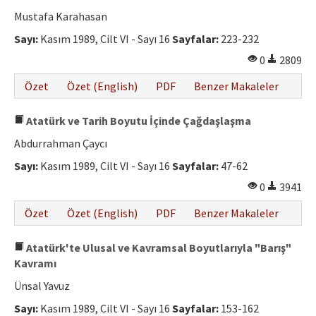
Mustafa Karahasan
Sayı:
Kasım 1989, Cilt VI - Sayı 16
Sayfalar:
223-232
0
2809
Özet
Özet (English)
PDF
Benzer Makaleler
Atatürk ve Tarih Boyutu İçinde Çağdaşlaşma
Abdurrahman Çaycı
Sayı:
Kasım 1989, Cilt VI - Sayı 16
Sayfalar:
47-62
0
3941
Özet
Özet (English)
PDF
Benzer Makaleler
Atatürk'te Ulusal ve Kavramsal Boyutlarıyla "Barış"
Kavramı
Ünsal Yavuz
Sayı:
Kasım 1989, Cilt VI - Sayı 16
Sayfalar:
153-162