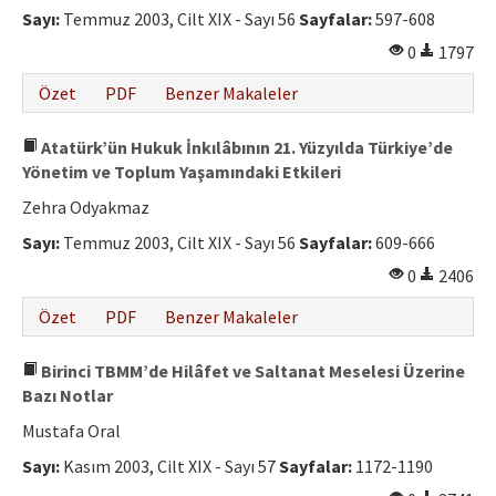
Sayı:
Temmuz 2003, Cilt XIX - Sayı 56
Sayfalar:
597-608
0
1797
Özet
PDF
Benzer Makaleler
Atatürk’ün Hukuk İnkılâbının 21. Yüzyılda Türkiye’de
Yönetim ve Toplum Yaşamındaki Etkileri
Zehra Odyakmaz
Sayı:
Temmuz 2003, Cilt XIX - Sayı 56
Sayfalar:
609-666
0
2406
Özet
PDF
Benzer Makaleler
Birinci TBMM’de Hilâfet ve Saltanat Meselesi Üzerine
Bazı Notlar
Mustafa Oral
Sayı:
Kasım 2003, Cilt XIX - Sayı 57
Sayfalar:
1172-1190