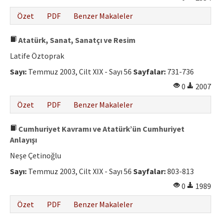
Özet
PDF
Benzer Makaleler
Atatürk, Sanat, Sanatçı ve Resim
Latife Öztoprak
Sayı:
Temmuz 2003, Cilt XIX - Sayı 56
Sayfalar:
731-736
0
2007
Özet
PDF
Benzer Makaleler
Cumhuriyet Kavramı ve Atatürk’ün Cumhuriyet
Anlayışı
Neşe Çetinoğlu
Sayı:
Temmuz 2003, Cilt XIX - Sayı 56
Sayfalar:
803-813
0
1989
Özet
PDF
Benzer Makaleler