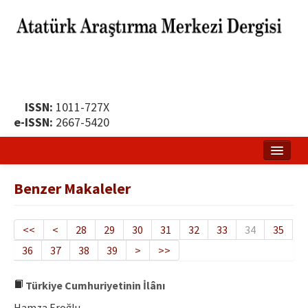
ISSN:
1011-727X
e-ISSN:
2667-5420
Ana Sayfa
Benzer Makaleler
Hakkında
Yayın Politikası
<<
<
28
29
30
31
32
33
34
35
36
37
38
39
>
>>
Dergi Kurulları
Yayın İlkeleri
Türkiye Cumhuriyetinin İlânı
Hamza Eroğlu