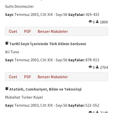
Sulhi Dönmezler
Sayı:
Temmuz 2003, Cilt XIX - Sayı 56
Sayfalar:
419-433
0
1806
Özet
PDF
Benzer Makaleler
Tarihî Seyir İçerisinde Türk Dilinin Serüveni
Ali Tuna
Sayı:
Temmuz 2003, Cilt XIX - Sayı 56
Sayfalar:
878-913
0
2704
Özet
PDF
Benzer Makaleler
Atatürk, Cumhuriyet, Bilim ve Teknoloji
Mübahat Türker Küyel
Sayı:
Temmuz 2003, Cilt XIX - Sayı 56
Sayfalar:
521-552
0
2148