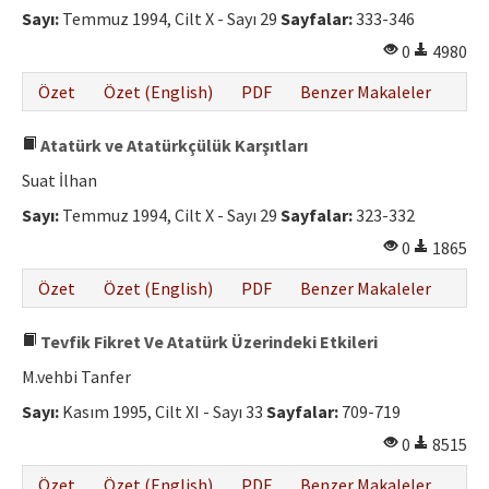
Sayı:
Temmuz 1994, Cilt X - Sayı 29
Sayfalar:
333-346
0
4980
Özet
Özet (English)
PDF
Benzer Makaleler
Atatürk ve Atatürkçülük Karşıtları
Suat İlhan
Sayı:
Temmuz 1994, Cilt X - Sayı 29
Sayfalar:
323-332
0
1865
Özet
Özet (English)
PDF
Benzer Makaleler
Tevfik Fikret Ve Atatürk Üzerindeki Etkileri
M.vehbi Tanfer
Sayı:
Kasım 1995, Cilt XI - Sayı 33
Sayfalar:
709-719
0
8515
Özet
Özet (English)
PDF
Benzer Makaleler