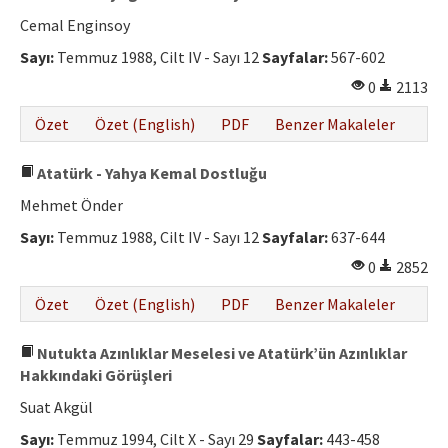
Cemal Enginsoy
Sayı:
Temmuz 1988, Cilt IV - Sayı 12
Sayfalar:
567-602
0
2113
Özet
Özet (English)
PDF
Benzer Makaleler
Atatürk - Yahya Kemal Dostluğu
Mehmet Önder
Sayı:
Temmuz 1988, Cilt IV - Sayı 12
Sayfalar:
637-644
0
2852
Özet
Özet (English)
PDF
Benzer Makaleler
Nutukta Azınlıklar Meselesi ve Atatürk’ün Azınlıklar
Hakkındaki Görüşleri
Suat Akgül
Sayı:
Temmuz 1994, Cilt X - Sayı 29
Sayfalar:
443-458