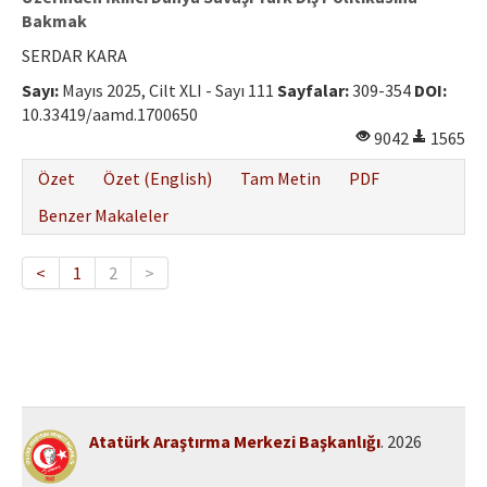
Bakmak
SERDAR KARA
Sayı:
Mayıs 2025, Cilt XLI - Sayı 111
Sayfalar:
309-354
DOI:
10.33419/aamd.1700650
9042
1565
Özet
Özet (English)
Tam Metin
PDF
Benzer Makaleler
<
1
2
>
Atatürk Araştırma Merkezi Başkanlığı
. 2026