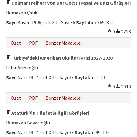
Colmar Freiherr Von Der Goltz (Paşa) ve Bazı Görüşleri
Ramazan Çalık
Sayı:
Kasım 1996, Cilt XII - Sayı 36
Sayfalar:
765-815
0
2223
Özet
PDF
Benzer Makaleler
Türkiye'deki Amerikan Okulları Krizi 1927-1928
Fahir Armaoğlu
Sayı:
Mart 1997, Cilt XIII - Sayı 37
Sayfalar:
1-29
0
2013
Özet
PDF
Benzer Makaleler
Atatürk'ün Hilafetle İlgili Görüşleri
Ramazan Boyacıoğlu
Sayı:
Mart 1997, Cilt XIII - Sayı 37
Sayfalar:
99-136