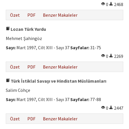
0
2468
Özet
PDF
Benzer Makaleler
Lozan Türk Yurdu
Mehmet Şahingöz
Sayı:
Mart 1997, Cilt XIII - Sayı 37
Sayfalar:
31-75
0
2269
Özet
PDF
Benzer Makaleler
Türk İstiklal Savaşı ve Hindistan Müslümanları
Salim Cöhçe
Sayı:
Mart 1997, Cilt XIII - Sayı 37
Sayfalar:
77-88
0
2447
Özet
PDF
Benzer Makaleler