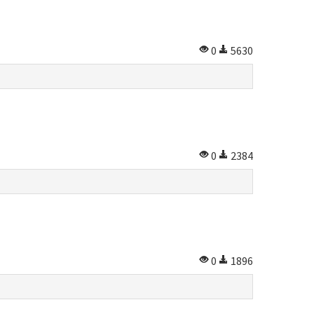
0
5630
0
2384
0
1896