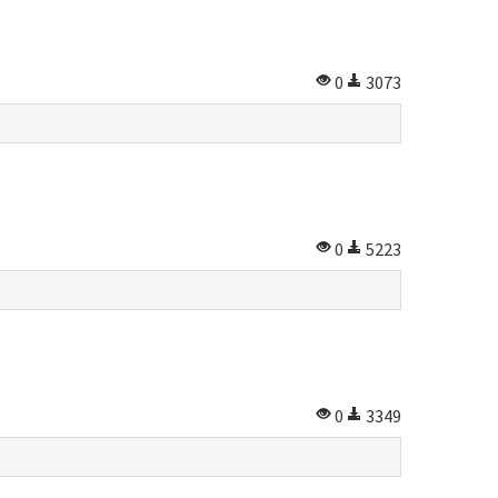
0
3073
0
5223
0
3349