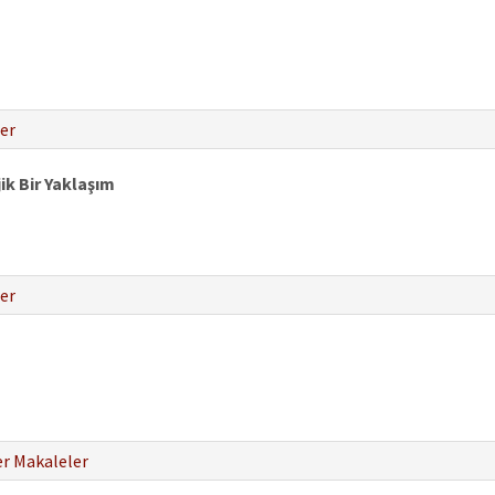
er
ik Bir Yaklaşım
er
r Makaleler