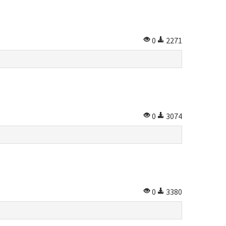
0
2271
0
3074
0
3380