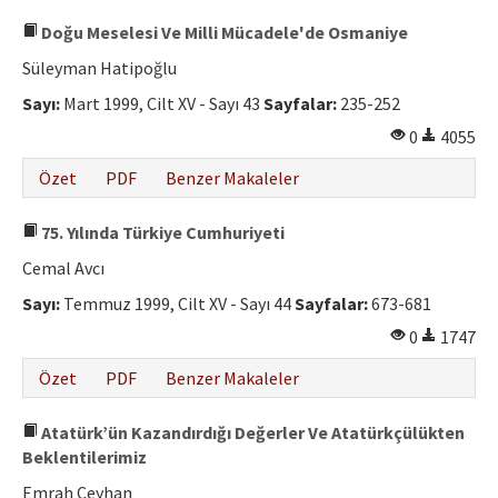
Doğu Meselesi Ve Milli Mücadele'de Osmaniye
Süleyman Hatipoğlu
Sayı:
Mart 1999, Cilt XV - Sayı 43
Sayfalar:
235-252
0
4055
Özet
PDF
Benzer Makaleler
75. Yılında Türkiye Cumhuriyeti
Cemal Avcı
Sayı:
Temmuz 1999, Cilt XV - Sayı 44
Sayfalar:
673-681
0
1747
Özet
PDF
Benzer Makaleler
Atatürk’ün Kazandırdığı Değerler Ve Atatürkçülükten
Beklentilerimiz
Emrah Ceyhan