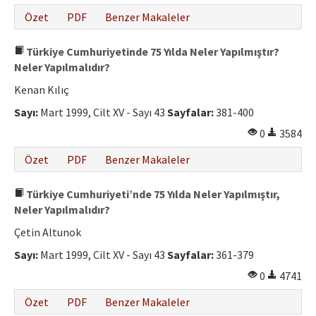
Özet
PDF
Benzer Makaleler
Türkiye Cumhuriyetinde 75 Yılda Neler Yapılmıştır?
Neler Yapılmalıdır?
Kenan Kılıç
Sayı:
Mart 1999, Cilt XV - Sayı 43
Sayfalar:
381-400
0
3584
Özet
PDF
Benzer Makaleler
Türkiye Cumhuriyeti’nde 75 Yılda Neler Yapılmıştır,
Neler Yapılmalıdır?
Çetin Altunok
Sayı:
Mart 1999, Cilt XV - Sayı 43
Sayfalar:
361-379
0
4741
Özet
PDF
Benzer Makaleler